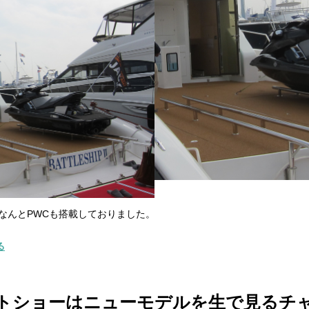
ON なんとPWCも搭載しておりました。
る
トショーはニューモデルを生で見るチャ