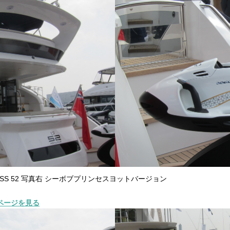
ESS 52 写真右 シーボブプリンセスヨットバージョン
ページを見る