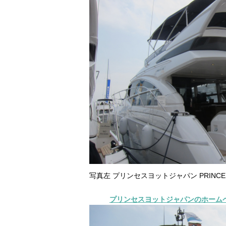
写真左 プリンセスヨットジャパン PRINC
プリンセスヨットジャパンのホーム