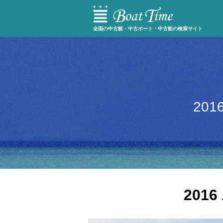
全国の中古艇・中古ボート・中古船の検索サイト
20
20