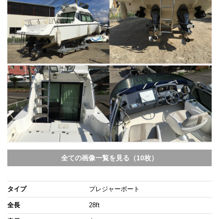
全ての画像一覧を見る（10枚）
タイプ
プレジャーボート
全長
28ft