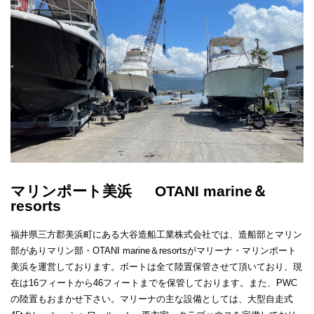
マリンポート美浜 OTANI marine＆
resorts
福井県三方郡美浜町にある大谷造船工業株式会社では、造船部とマリン
部がありマリン部・OTANI marine＆resortsがマリーナ・マリンポート
美浜を運営しております。ボートは全て陸置保管させて頂いており、現
在は16フィートから46フィートまでを保管しております。また、PWC
の陸置もおまかせ下さい。マリーナの主な設備としては、大型自走式