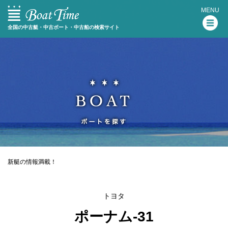
MENU
全国の中古艇・中古ボート・中古船の検索サイト
新艇の情報満載！
トヨタ
ポーナム-31