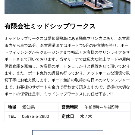
有限会社ミッドシップワークス
ミッドシップワークスは愛知県飛島にある飛島マリン内にあり、名古屋
市内から車で15分、名古屋港まではボートで5分の好立地を誇り、ボー
トフィッシングからクルージングまで幅広くお客様のマリンライフをサ
ポートさせて頂いております。当マリーナでは広大な陸上ヤードや屋内
保管倉庫を完備し、お客様のボートをしっかりと保管させて頂いており
ます。また、ボート免許の講習も行っており、アットホームな環境で親
切丁寧にお教え致します。ボート免許の取得から日々のマリンレジャー
まで、お客様のサポートを全力で行わせて頂きますので、皆様の大切な
ボートの保管は是非、ミッドシップワークスにお任せ下さい!!
地域
愛知県
営業時間
午前8時～午後5時
TEL
05675-5-2880
定休日
水 / 木