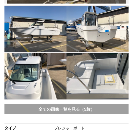
全ての画像一覧を見る（5枚）
タイプ
プレジャーボート