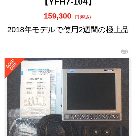
【YFH7-104】
159,300
円
2018年モデルで使用2週間の極上品