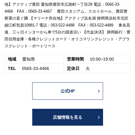
地】アクティブ豊田 愛知県豊田市広路町一丁目29 電話：0565-33-
4466 FAX：0565-33-4467 豊田スタジアム、スカイホール、豊田警
察署の直ぐ隣 【マリーナ所在地】アクティブ浜名湖 静岡県浜松市北区
細江町気賀10881-7 電話：053-522-4488 FAX：053-522-4489 東名高
速、三ヶ日インターから車で5分の国道沿い 【代金決済】 静岡銀行・豊
田信用金庫・各種クレジットカード・オリコマリンクレジット・アプラ
スクレジット・ボートリース
地域
愛知県
営業時間
10:00~19:00
TEL
0565-33-4466
定休日
火
公式HP
店舗情報を見る