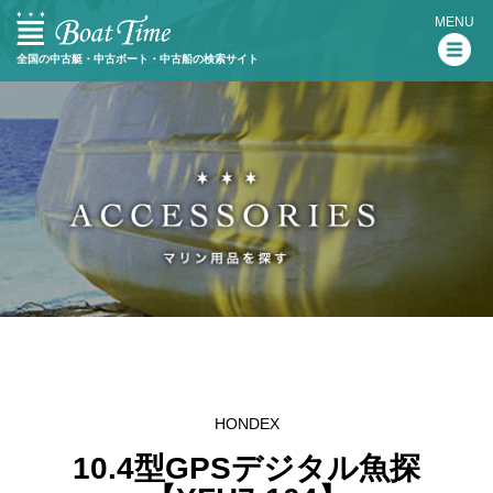
MENU
全国の中古艇・中古ボート・中古船の検索サイト
HONDEX
10.4型GPSデジタル魚探