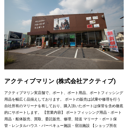
アクティブマリン (株式会社アクティブ)
アクティブマリン実店舗で、ボート、ボート用品、ボートフィッシング
用品を幅広く品揃えしております。 ボートの販売は試乗や修理を行う
自社所有のマリーナを有しており、購入頂いたボートは保管を含め徹底
的にサポートします。 【営業内容】 ボートフィッシング用品・ボート
用品・船体販売、買取、委託販売、修理、陸送 マリーナ・ボート保
管・レンタルハウス・バーベキュー施設・宿泊施設 【ショップ所在