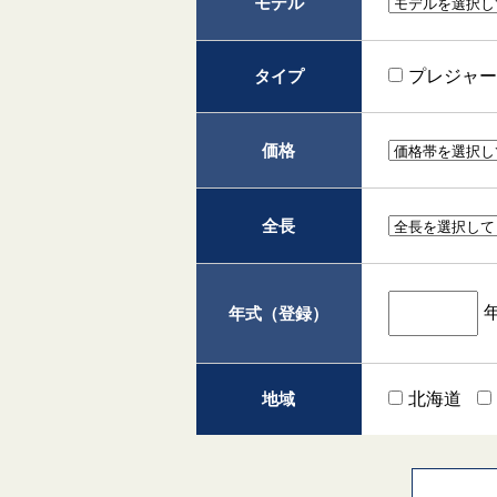
モデル
タイプ
プレジャ
価格
全長
年式（登録）
地域
北海道