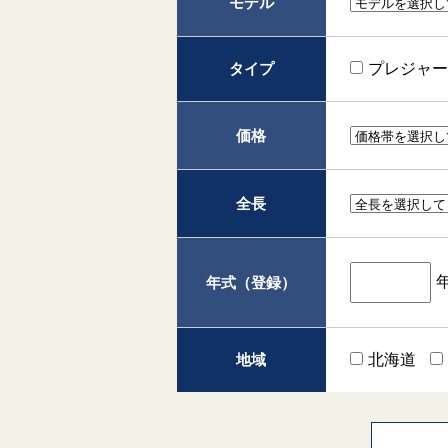
モデル
タイプ
プレジャ
価格
全長
年式（登録）
地域
北海道