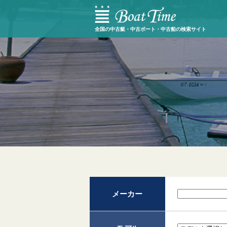
全国の中古艇・中古ボート・中古船の検索サイト
メーカー