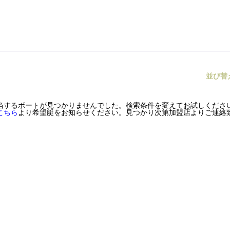
並び替
当するボートが見つかりませんでした。検索条件を変えてお試しくださ
こちら
より希望艇をお知らせください。見つかり次第加盟店よりご連絡