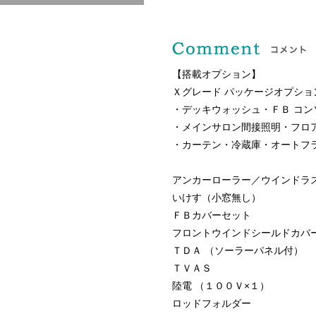
【搭載オプション】
Ｘグレード パッケージオプショ
・デッキウォッシュ・ＦＢ コン
・メインサロン間接照明・フロ
・カーテン・冷蔵庫・オートフ
アンカーローラー／ウインドラ
いけす（小窓無し）
ＦＢカバーセット
フロントウインドシールドカバ
ＴＤＡ （ソーラーパネル付）
ＴＶＡＳ
陸電 （１００Ｖ×１）
ロッドフォルダー