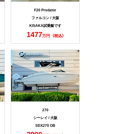
F20 Predator
ファルコン / 大阪
KISAKA試乗艇です
1477
万円
270
シーレイ / 大阪
SDX270 OB