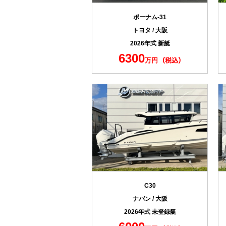
ポーナム-31
トヨタ / 大阪
2026年式 新艇
6300
万円
C30
ナバン / 大阪
2026年式 未登録艇