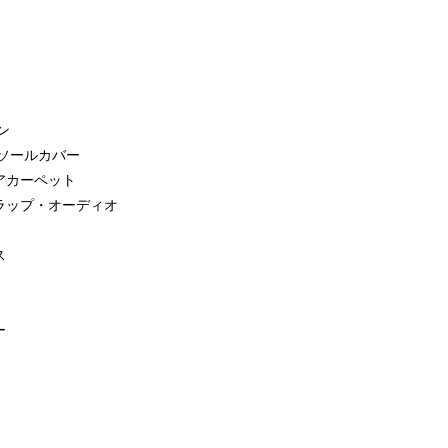
ン
ソールカバー
アカーペット
ラップ・オーディオ
ス
ー