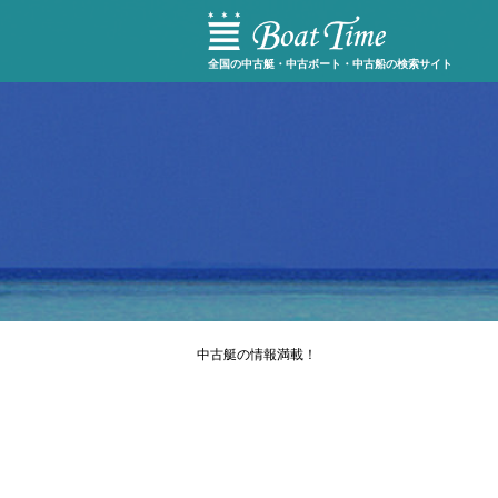
全国の中古艇・中古ボート・中古船の検索サイト
中古艇の情報満載！