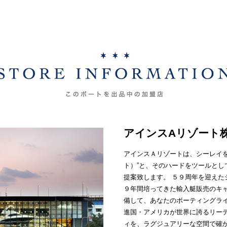
アインスAリゾート
アインスＡリゾートは、シーレイを
ト）”と、そのハードをツールとし
提案致します。 ５９周年を迎えた
９年間培ってきた輸入艇販売のキ
備して、あなたのボーティングラ
進国・アメリカが世界に誇るリーデ
ィを、ラグジュアリーな空間で確