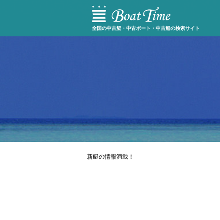
全国の中古艇・中古ボート・中古船の検索サイト
新艇の情報満載！