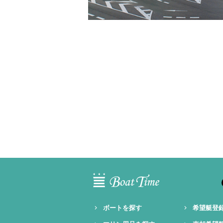
ボートを探す
希望艇登