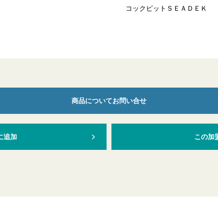
コックピットＳＥＡＤＥＫ
商品についてお問い合せ
に追加
この加