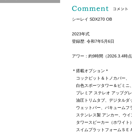
シーレイ SDX270 OB
2023年式
登録歴: 令和7年5月6日
アワー：約9時間（2026.3.4時
＊搭載オプション＊
コックピット＆トノカバー、
白色スポーツタワー＆ビミニ
プレミア ステレオ アップグ
油圧トリムタブ、デジタルダ
ウェットバー、バキュームフラ
ステンレス製 アンカー、ウイ
タワースピーカー（ホワイト
スイムプラットフォームＳＥ