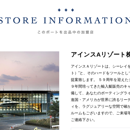
アインスAリゾート
アインスＡリゾートは、シーレイを
ト）”と、そのハードをツールとし
提案致します。 ５９周年を迎えた
９年間培ってきた輸入艇販売のキ
備して、あなたのボーティングラ
進国・アメリカが世界に誇るリーデ
ィを、ラグジュアリーな空間で確
ルームもございますので、ご来場
ご連絡下さい。