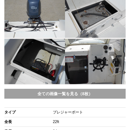
全ての画像一覧を見る（8枚）
タイプ
プレジャーボート
全長
22ft