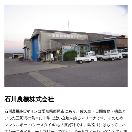
石川農機株式会社
石川農機INCマリンは愛知県西尾市にあり、佐久島・日間賀島・篠島と
いった三河湾の島々に非常に近い立地を誇るマリーナです。そのため、
レンタルボート(シースタイル)も大変好評です。島巡りにはもってこい
のシースタイルホームマリーナですが、ボートフィッシングもとても盛