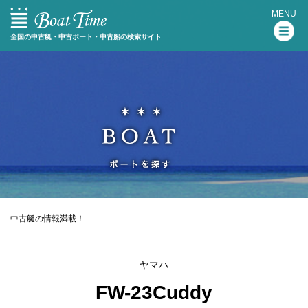
MENU
全国の中古艇・中古ボート・中古船の検索サイト
中古艇の情報満載！
ヤマハ
FW-23Cuddy