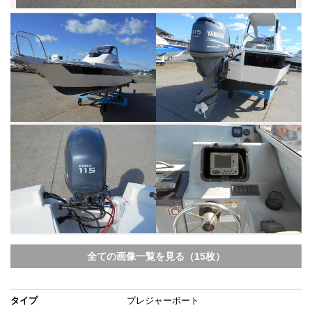
全ての画像一覧を見る（15枚）
タイプ
プレジャーボート