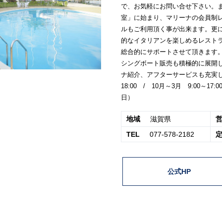
で、お気軽にお問い合せ下さい。
室」に始まり、マリーナの会員制
ルもご利用頂く事が出来ます。更
的なイタリアンを楽しめるレスト
総合的にサポートさせて頂きます
シングボート販売も積極的に展開
ナ紹介、アフターサービスも充実して
18:00 / 10月～3月 9:00～1
日）
地域
滋賀県
TEL
077-578-2182
公式HP