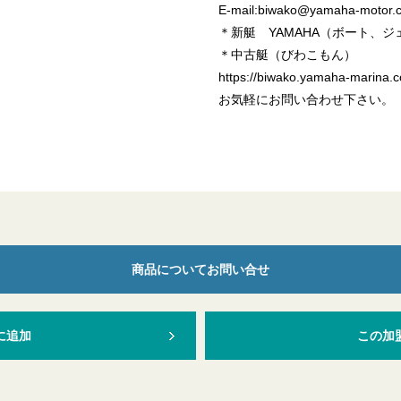
E-mail:biwako@yamaha-motor.c
＊新艇 YAMAHA（ボート、
＊中古艇（びわこもん）
https://biwako.yamaha-marina.co
お気軽にお問い合わせ下さい。
商品についてお問い合せ
に追加
この加