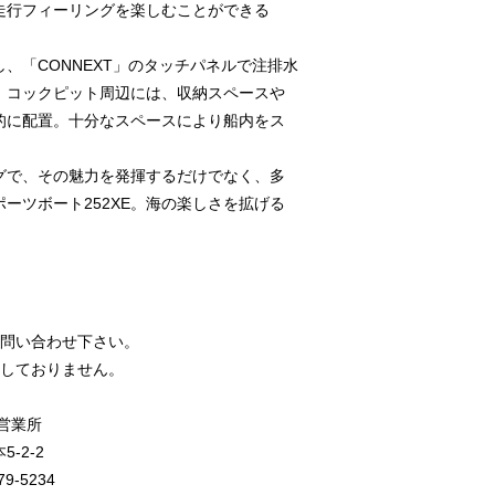
走行フィーリングを楽しむことができる
、「CONNEXT」のタッチパネルで注排水
、コックピット周辺には、収納スペースや
的に配置。十分なスペースにより船内をス
グで、その魅力を発揮するだけでなく、多
ーツボート252XE。海の楽しさを拡げる
お問い合わせ下さい。
はしておりません。
営業所
5-2-2
79-5234