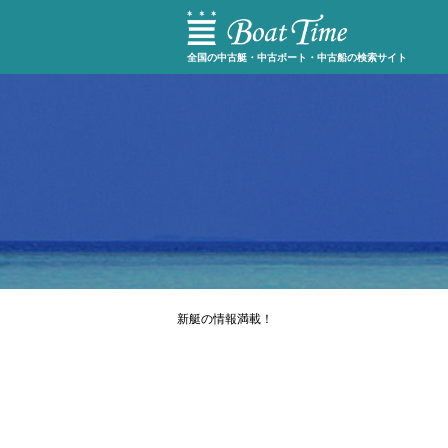
全国の中古艇・中古ボート・中古船の検索サイト
新艇の情報満載！