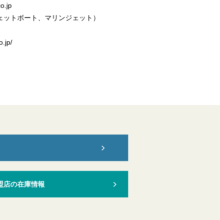
o.jp
ジェットボート、マリンジェット）
.jp/
盟店の在庫情報