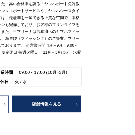
また、高い合格率を誇る「ヤマハボート免許教
レンタルボートサービスや、ヤマハシースタイ
には、琵琶湖を一望できる上質な空間で、本格
ランも完備しており、お客様のマリンライフを
。また、当マリーナは若狭湾へのヤマハフィッ
し、海遊び（フィッシング）のご提案、マリー
おります。 ※営業時間 4月～9月 9:00～
7:00 ※定休日 毎週火曜日 （11月～3月は火・水曜
営業時間
09:00～17:00 (10月~3月)
定休日
火 / 水
店舗情報を見る