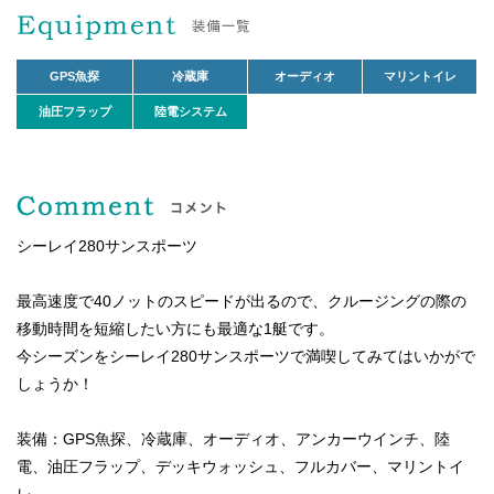
GPS魚探
冷蔵庫
オーディオ
マリントイレ
油圧フラップ
陸電システム
シーレイ280サンスポーツ
最高速度で40ノットのスピードが出るので、クルージングの際の
移動時間を短縮したい方にも最適な1艇です。
今シーズンをシーレイ280サンスポーツで満喫してみてはいかがで
しょうか！
装備：GPS魚探、冷蔵庫、オーディオ、アンカーウインチ、陸
電、油圧フラップ、デッキウォッシュ、フルカバー、マリントイ