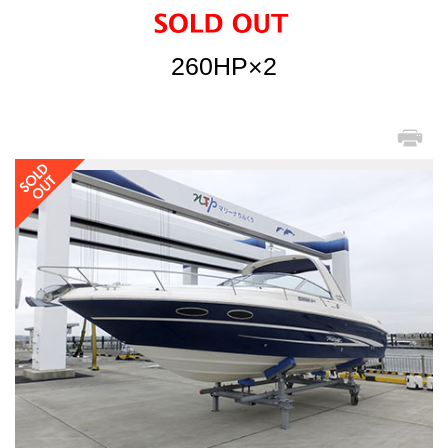
260HP×2