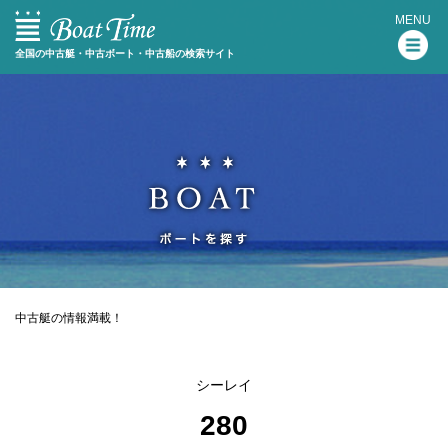
MENU
全国の中古艇・中古ボート・中古船の検索サイト
中古艇の情報満載！
シーレイ
280