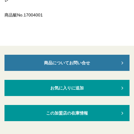
レ
商品艇No.17004001
商品についてお問い合せ
お気に入りに追加
この加盟店の在庫情報