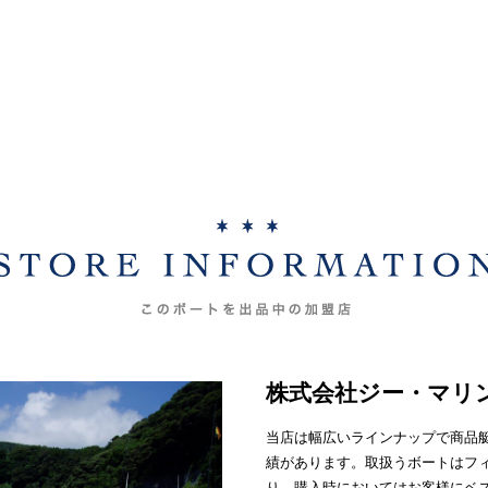
株式会社ジー・マリ
当店は幅広いラインナップで商品
績があります。取扱うボートはフ