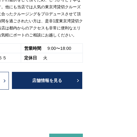
ストの選択をして頂くため、しっかりと丁寧な
す。他にも当店では人気の東京湾貸切クルーズ
に合ったクルージングをプロデュースさせて頂
時間を過ごされたい方は、是非1度東京湾貸切ク
当店は都内からのアクセスも非常に便利なエリ
お気軽にボートのご相談にお越しください。
営業時間
9:00〜18:00
５５
定休日
火
店舗情報を見る