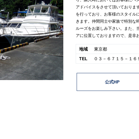
り、購入時においてはお客様にベ
アドバイスをさせて頂いておりま
を行っており、お客様のスタイル
きます。仲間同士や家族で特別な
ルーズをお楽しみ下さい。また、
アに位置しておりますので、是非
地域
東京都
TEL
０３－６７１５－１６
公式HP