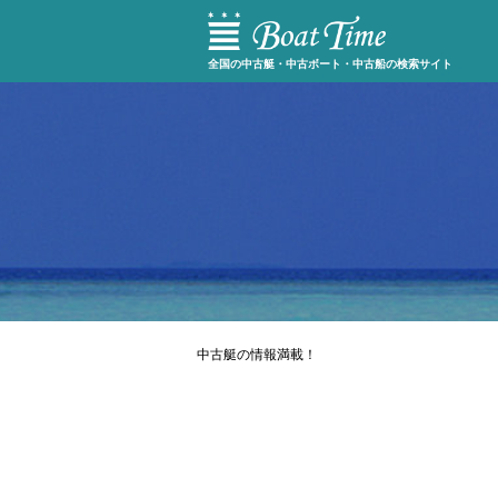
全国の中古艇・中古ボート・中古船の検索サイト
中古艇の情報満載！