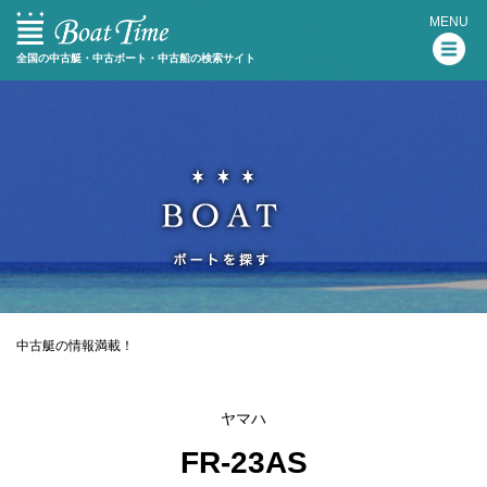
MENU
全国の中古艇・中古ボート・中古船の検索サイト
中古艇の情報満載！
ヤマハ
FR-23AS