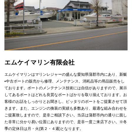
エムケイマリン有限会社
エムケイマリンはマリンレジャーの盛んな愛知県蒲郡市内にあり、新艇
•中古ボートの販売から修理、メンテナンス、消耗品等の用品販売をし
ております。ボートのメンテナンス技術には自信がありますので、展示
してあるボートはどれも良質なボートばかりを取り揃えております。お
客様のお話をしっかりとお聞きし、ピッタリのボートをご提案させて頂
きます。また、エンジンの換装の実績も多数あり、最適な組み合わせを
ご提案致しますので、是非ご相談下さい。当店は蒲郡市内の通りに面し
た非常に分かり易い位置にありますので、是非一度ご来店下さい。※冬
季の定休日は月・火(第２・４週)となります。