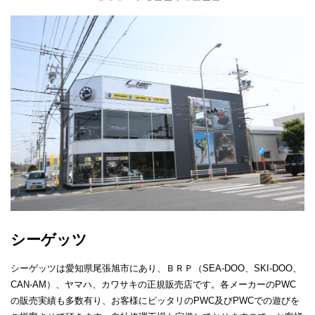
シーゲッツ
シーゲッツは愛知県尾張旭市にあり、ＢＲＰ（SEA-DOO、SKI-DOO、
CAN-AM）、ヤマハ、カワサキの正規販売店です。各メーカーのPWC
の販売実績も多数有り、お客様にピッタリのPWC及びPWCでの遊びを