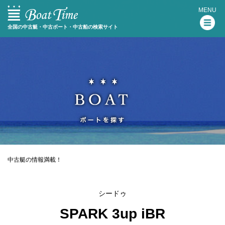
MENU
全国の中古艇・中古ボート・中古船の検索サイト
中古艇の情報満載！
シードゥ
SPARK 3up iBR