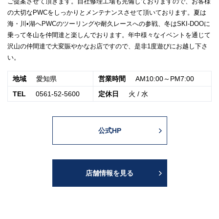
ご提案させて頂きます。自社修理工場も完備しておりますので、お客様
の大切なPWCをしっかりとメンテナンスさせて頂いております。夏は
海・川•湖へPWCのツーリングや耐久レースへの参戦、冬はSKI-DOOに
乗って冬山を仲間達と楽しんでおります。年中様々なイベントを通じて
沢山の仲間達で大変賑やかなお店ですので、是非1度遊びにお越し下さ
い。
地域
愛知県
営業時間
AM10:00～PM7:00
TEL
0561-52-5600
定休日
火 / 水
公式HP
店舗情報を見る