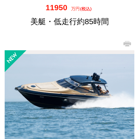
11950
万円
美艇・低走行約85時間