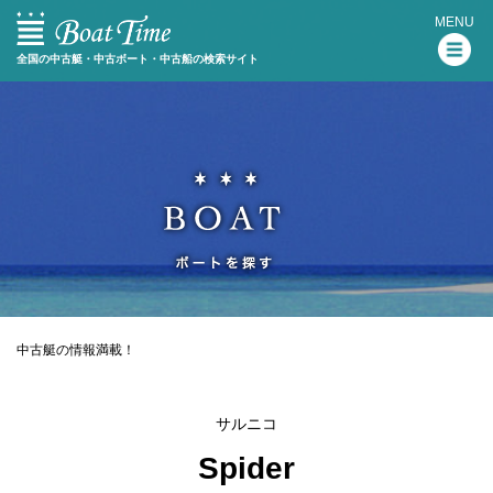
MENU
全国の中古艇・中古ボート・中古船の検索サイト
中古艇の情報満載！
サルニコ
Spider