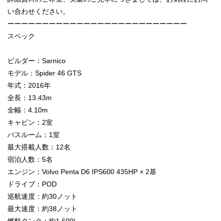
い合わせください。
ーーーーーーーーーーーーーーーーーーーーーーーーーー
スペック
ビルダー：Sarnico
モデル：Spider 46 GTS
年式：2016年
全長：13.43m
全幅：4.10m
キャビン：2室
バスルーム：1室
最大搭載人数：12名
宿泊人数：5名
エンジン：Volvo Penta D6 IPS600 435HP × 2基
ドライブ：POD
巡航速度：約30ノット
最大速度：約38ノット