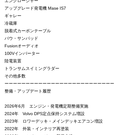
エンクロージャー
アップグレード発電機 Mase IS7
ギャレー
冷蔵庫
脱着式カーボンテーブル
バウ・サンパッド
Fusionオーディオ
100Vインバーター
陸電装置
トランサムスイミングラダー
その他多数
ーーーーーーーーーーーーーーーーーーーーーーーーーー
整備・アップデート履歴
2026年6月 エンジン・発電機定期整備実施
2024年 Volvo DPS定点保持システム増設
2023年 ロワーデッキ・メインデッキエアコン増設
2022年 外装・インテリア再塗装