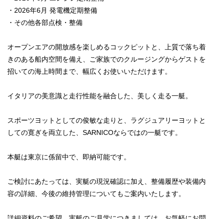
・2026年6月 発電機定期整備
・その他各部点検・整備
オープンエアの開放感を楽しめるコックピットと、上質で落ち着
きのある船内空間を備え、ご家族でのクルージングからゲストを
招いての海上時間まで、幅広くお使いいただけます。
イタリアの美意識と走行性能を融合した、美しく走る一艇。
スポーツヨットとしての俊敏な走りと、ラグジュアリーヨットと
しての寛ぎを両立した、SARNICOならではの一艇です。
本艇は東京に係留中で、即納可能です。
ご検討にあたっては、実艇の現況確認に加え、整備履歴や装備内
容の詳細、今後の維持管理についてもご案内いたします。
詳細資料のご希望、実艇のご見学につきましては、お気軽にお問