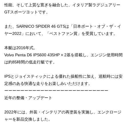
性能、そして上質な寛ぎを融合した、イタリア製ラグジュアリー
GTスポーツヨットです。
また、SARNICO SPIDER 46 GTSは「日本ボート・オブ・ザ・イ
ヤー2022」において、「ベストファン賞」を受賞しています。
本艇は2016年式。
Volvo Penta D6 IPS600 435HP × 2基を搭載し、エンジン使用時間
は約85時間の低走行艇です。
IPSとジョイスティックによる優れた操船性に加え、巡航時には安
定感のある快適な走りをお楽しみいただけます。
ーーーーーーーーーーーーーーーーーーーーーーーーーー
近年の整備・アップデート
2022年には、外装・インテリアの再塗装を実施し、エンクロージ
ャーを新品交換しました。