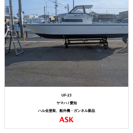
UF-23
ヤマハ / 愛知
ハル全塗装、船外機・ガンネル新品