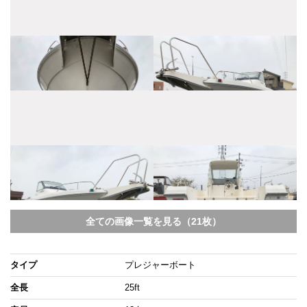
全ての画像一覧を見る（21枚）
タイプ
プレジャーボート
全長
25ft