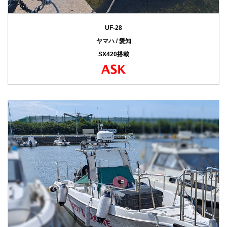
UF-28
ヤマハ / 愛知
SX420搭載