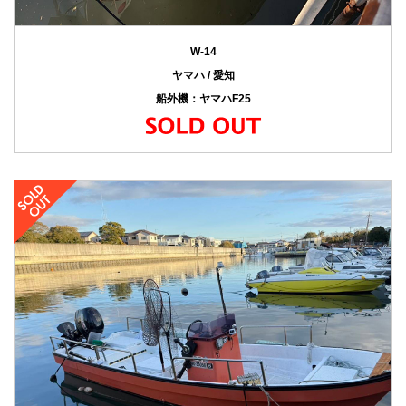
W-14
ヤマハ / 愛知
船外機：ヤマハF25