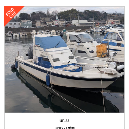
UF-23
ヤマハ / 愛知