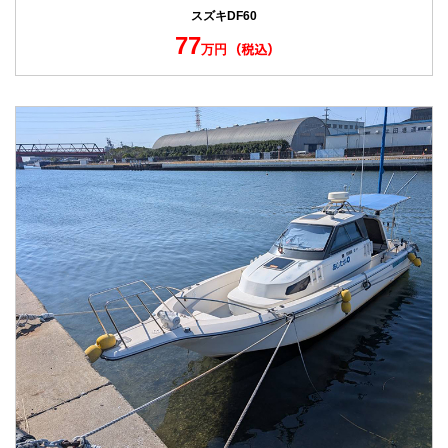
スズキDF60
77
万円