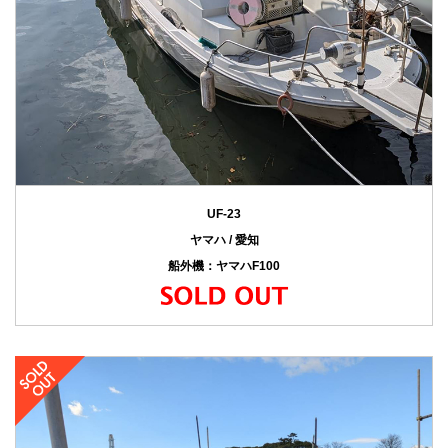
UF-23
ヤマハ / 愛知
船外機：ヤマハF100