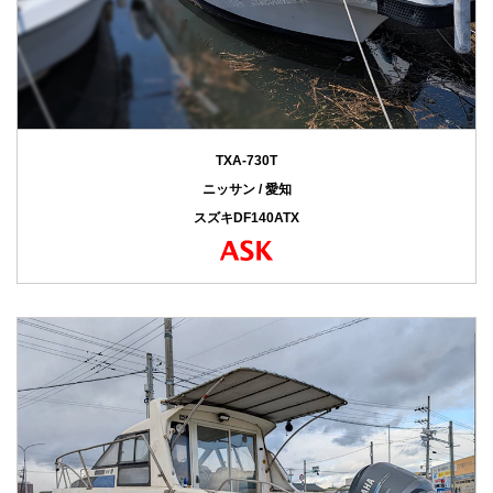
TXA-730T
ニッサン / 愛知
スズキDF140ATX