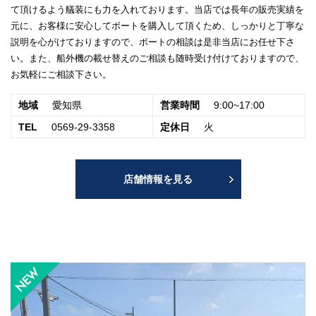
て頂けるよう艤装にも力を入れております。当店では長年の販売実績を
元に、お客様に安心してボートを購入して頂くため、しっかりと丁寧な
説明を心がけておりますので、ボートの相談は是非当店にお任せ下さ
い。また、船外機の載せ替えのご相談も随時受け付けておりますので、
お気軽にご相談下さい。
地域
愛知県
営業時間
9:00~17:00
TEL
0569-29-3358
定休日
火
店舗情報を見る