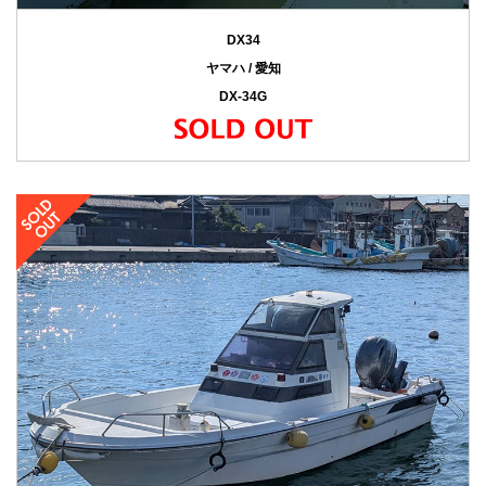
DX34
ヤマハ / 愛知
DX-34G