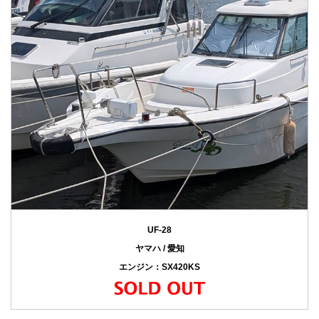
UF-28
ヤマハ / 愛知
エンジン：SX420KS