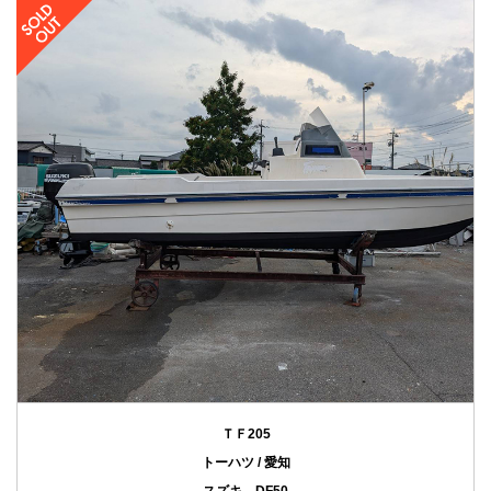
ＴＦ205
トーハツ / 愛知
スズキ DF50