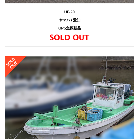
UF-20
ヤマハ / 愛知
GPS魚探新品