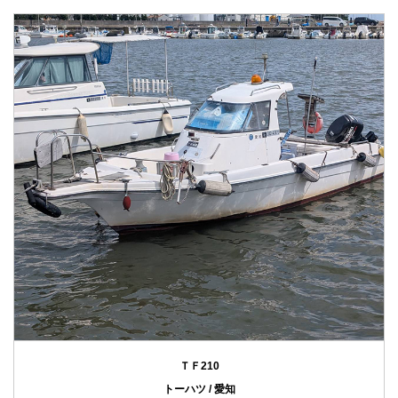
ＴＦ210
トーハツ / 愛知