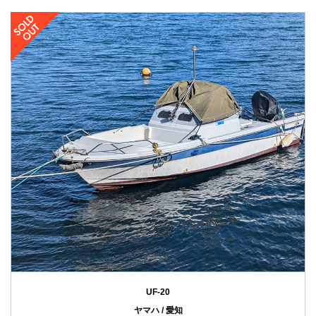
UF-20
ヤマハ / 愛知