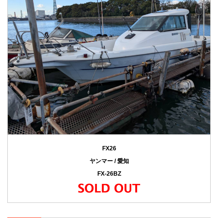
FX26
ヤンマー / 愛知
FX-26BZ