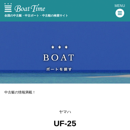
MENU
全国の中古艇・中古ボート・中古船の検索サイト
中古艇の情報満載！
ヤマハ
UF-25