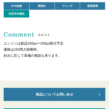
GPS魚探
航海灯
ウインチ
船底塗装
法定安全備品
エンジンは新品150ps〜200ps取付予定
価格は150馬力搭載時。
好みに応じて装備の相談も承ります。
商品についてお問い合せ