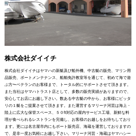
株式会社ダイイチ
株式会社ダイイチはヤマハの新艇及び船外機、中古艇の販売、マリン用
品販売、ボートメンテナンス、船舶免許教室等を通じて、初めて海で遊
ぶ方〜ベテランのお客様まで、トータル的にサポートさせて頂きます。
また当社はヤマハトラスト店として、多数の販売実績がありますので、
安心してお店にお越し下さい。数ある中古艇の中から、お客様にピッタ
リの１艇をご提案させて頂きます。また運営するマリーナ河芸は海上・
陸上に広大な保管スペース、５０ft対応の屋内サービス工場、新鮮な料
理が食べられるレストランを完備し、お客様のお越しをお待ちしており
ます。更には名古屋市内にもボート販売店、海蔵を運営しておりますの
で、是非一度お気軽にお越し下さい。マリーナ河芸・海蔵はヤマハシー