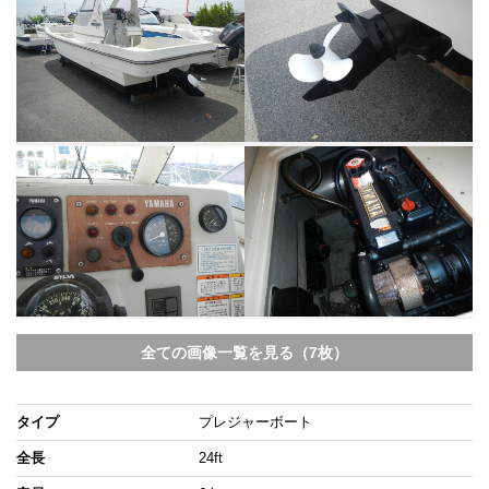
全ての画像一覧を見る（7枚）
タイプ
プレジャーボート
全長
24ft