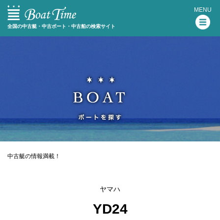
MENU
全国の中古艇・中古ボート・中古船の検索サイト
中古艇の情報満載！
ヤマハ
YD24