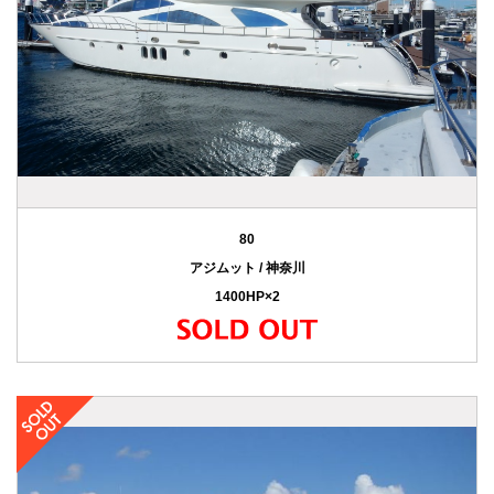
80
アジムット / 神奈川
1400HP×2