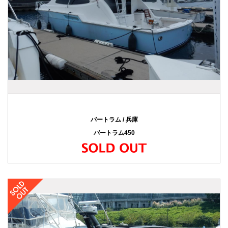
バートラム / 兵庫
バートラム450