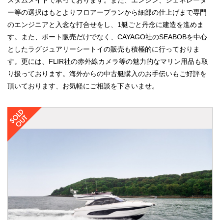
スタムメイドで承っております。また、エンジン、ジェネレータ
ー等の選択はもとよりフロアープランから細部の仕上げまで専門
のエンジニアと入念な打合せをし、1艇ごと丹念に建造を進めま
す。また、ボート販売だけでなく、CAYAGO社のSEABOBを中心
としたラグジュアリーシートイの販売も積極的に行っておりま
す。更には、FLIR社の赤外線カメラ等の魅力的なマリン用品も取
り扱っております。海外からの中古艇購入のお手伝いもご好評を
頂いております、お気軽にご相談を下さいませ。