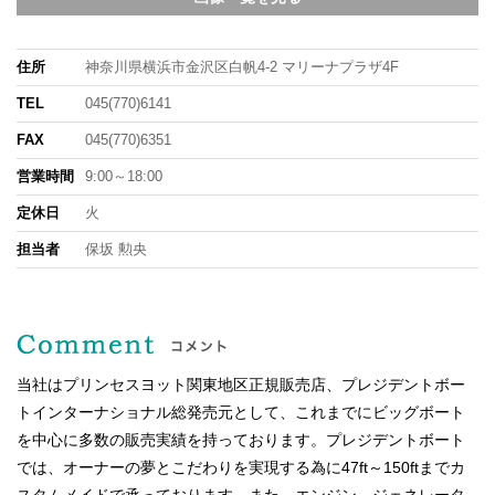
住所
神奈川県横浜市金沢区白帆4-2 マリーナプラザ4F
TEL
045(770)6141
FAX
045(770)6351
営業時間
9:00～18:00
定休日
火
担当者
保坂 勲央
当社はプリンセスヨット関東地区正規販売店、プレジデントボー
トインターナショナル総発売元として、これまでにビッグボート
を中心に多数の販売実績を持っております。プレジデントボート
では、オーナーの夢とこだわりを実現する為に47ft～150ftまでカ