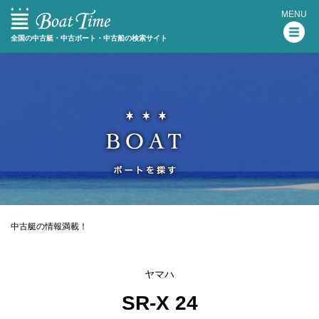
MENU
全国の中古艇・中古ボート・中古船の検索サイト
中古艇の情報満載！
ヤマハ
SR-X 24