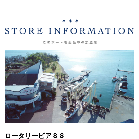
ロータリーピア８８