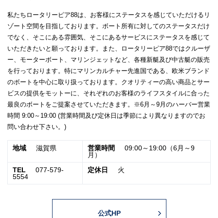
私たちロータリーピア88は、お客様にステータスを感じていただけるリ
ゾート空間を目指しております。ボート所有に対してのステータスだけ
でなく、そこにある雰囲気、そこにあるサービスにステータスを感じて
いただきたいと願っております。また、ロータリーピア88ではクルーザ
ー、モーターボート、マリンジェットなど、各種新艇及び中古艇の販売
を行っております。特にマリンカルチャー先進国である、欧米ブランド
のボートを中心に取り扱っております。クオリティーの高い商品とサー
ビスの提供をモットーに、それぞれのお客様のライフスタイルに合った
最良のボートをご提案させていただきます。※6月～9月のハーバー営業
時間 9:00～19:00 (営業時間及び定休日は季節により異なりますのでお
問い合わせ下さい。)
地域
滋賀県
営業時間
09:00～19:00（6月～9
月）
TEL
077-579-
定休日
火
5554
公式HP