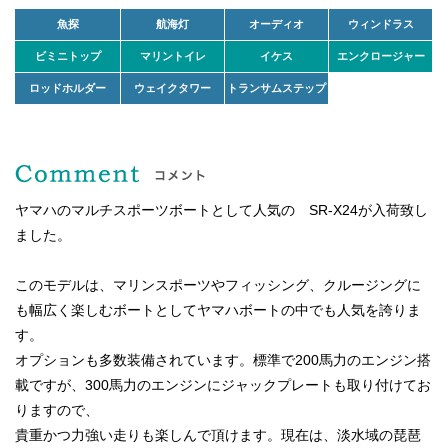
魚探
航海灯
オーディオ
ウィンドラス
ビミニトップ
マリントイレ
イケス
エンクロージャー
ロッドホルダー
ウェイクタワー
トランサムステップ
ヤマハのマルチスポーツボートとして人気の SR-X24が入荷致し
ました。
このモデルは、マリンスポーツやフィッシング、クルージングに
も幅広く楽しむボートとしてヤマハボートの中でも人気を誇りま
す。
オプションも多数装備されています。標準で200馬力のエンジン搭
載ですが、300馬力のエンジンにジャックプレートも取り付けてお
りますので、
貴重かつ力強い走りも楽しんで頂けます。現在は、淡水域の琵琶