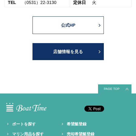
TEL
（0531）22-3130
定休日
火
公式HP
店舗情報を見る
PAGE TOP
ボートを探す
希望艇登録
マリン用品を探す
売却希望艇登録