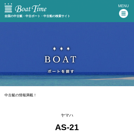
MENU
全国の中古艇・中古ボート・中古船の検索サイト
中古艇の情報満載！
ヤマハ
AS-21