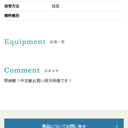
保管方法
陸置
燃料種別
即納艇！中古艇お買い得大特価です！
商品についてお問い合せ