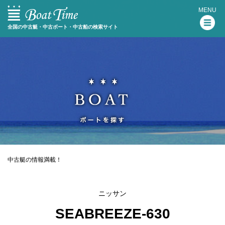
MENU
全国の中古艇・中古ボート・中古船の検索サイト
中古艇の情報満載！
ニッサン
SEABREEZE-630