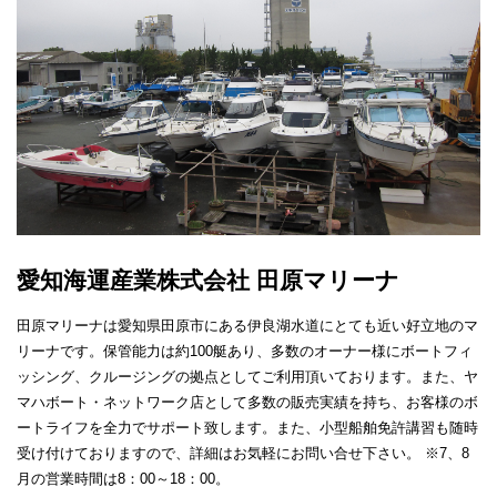
愛知海運産業株式会社 田原マリーナ
田原マリーナは愛知県田原市にある伊良湖水道にとても近い好立地のマ
リーナです。保管能力は約100艇あり、多数のオーナー様にボートフィ
ッシング、クルージングの拠点としてご利用頂いております。また、ヤ
マハボート・ネットワーク店として多数の販売実績を持ち、お客様のボ
ートライフを全力でサポート致します。また、小型船舶免許講習も随時
受け付けておりますので、詳細はお気軽にお問い合せ下さい。 ※7、8
月の営業時間は8：00～18：00。