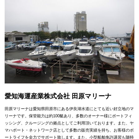
愛知海運産業株式会社 田原マリーナ
田原マリーナは愛知県田原市にある伊良湖水道にとても近い好立地のマ
リーナです。保管能力は約100艇あり、多数のオーナー様にボートフィ
ッシング、クルージングの拠点としてご利用頂いております。また、ヤ
マハボート・ネットワーク店として多数の販売実績を持ち、お客様のボ
ートライフを全力でサポート致します。また、小型船舶免許講習も随時