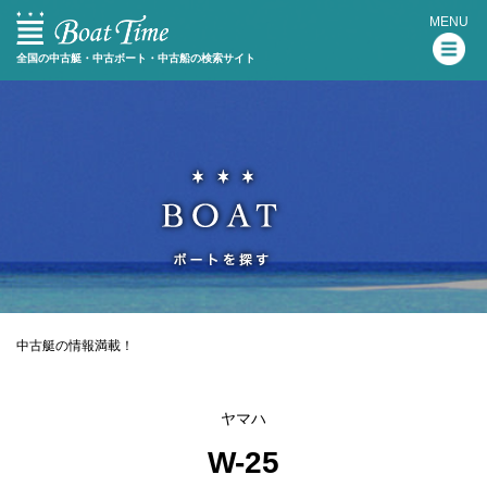
MENU
全国の中古艇・中古ボート・中古船の検索サイト
中古艇の情報満載！
ヤマハ
W-25