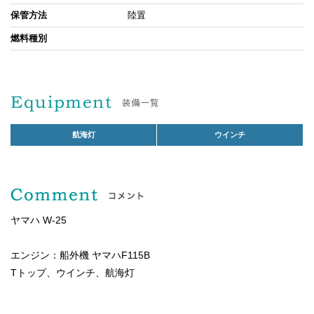
保管方法
陸置
燃料種別
航海灯
ウインチ
ヤマハ W-25
エンジン：船外機 ヤマハF115B
Tトップ、ウインチ、航海灯