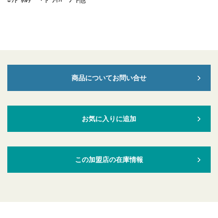
ﾛｯﾄﾞﾎﾙﾀﾞｰ・ﾄﾞﾗｲﾊﾞｰｼｰﾄ他
商品についてお問い合せ
お気に入りに追加
この加盟店の在庫情報