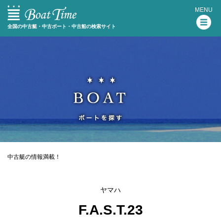
MENU
全国の中古艇・中古ボート・中古船の検索サイト
中古艇の情報満載！
ヤマハ
F.A.S.T.23