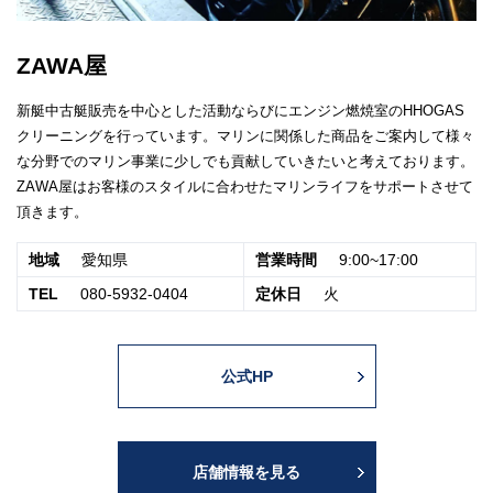
ZAWA屋
新艇中古艇販売を中心とした活動ならびにエンジン燃焼室のHHOGAS
クリーニングを行っています。マリンに関係した商品をご案内して様々
な分野でのマリン事業に少しでも貢献していきたいと考えております。
ZAWA屋はお客様のスタイルに合わせたマリンライフをサポートさせて
頂きます。
地域
愛知県
営業時間
9:00~17:00
TEL
080-5932-0404
定休日
火
公式HP
店舗情報を見る