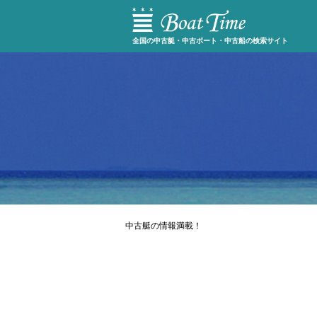
全国の中古艇・中古ボート・中古船の検索サイト
中古艇の情報満載！