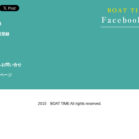
録
艇登録
へお問い合せ
okページ
2015 BOAT TIME All rights reserved.