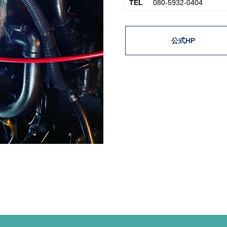
TEL
080-5932-0404
公式HP