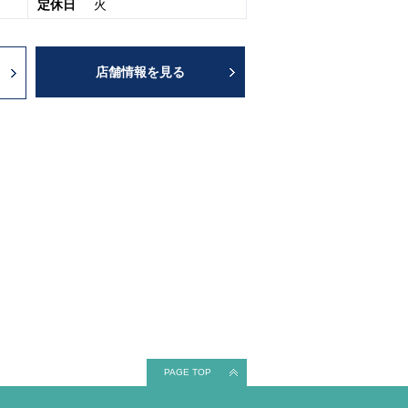
定休日
火
店舗情報を見る
PAGE TOP