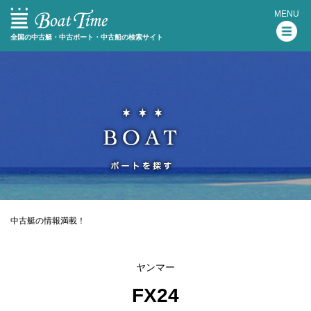
MENU
全国の中古艇・中古ボート・中古船の検索サイト
中古艇の情報満載！
ヤンマー
FX24