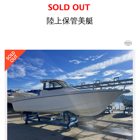
陸上保管美艇