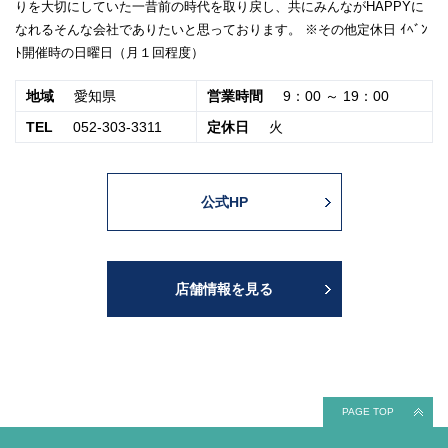
りを大切にしていた一昔前の時代を取り戻し、共にみんながHAPPYに
なれるそんな会社でありたいと思っております。 ※その他定休日 ｲﾍﾞﾝ
ﾄ開催時の日曜日（月１回程度）
地域
愛知県
営業時間
9：00 ～ 19：00
TEL
052-303-3311
定休日
火
公式HP
店舗情報を見る
PAGE TOP