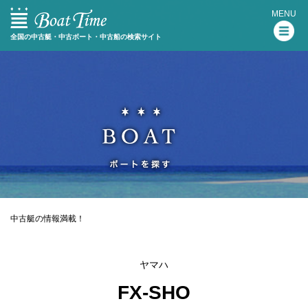
MENU
全国の中古艇・中古ボート・中古船の検索サイト
中古艇の情報満載！
ヤマハ
FX-SHO