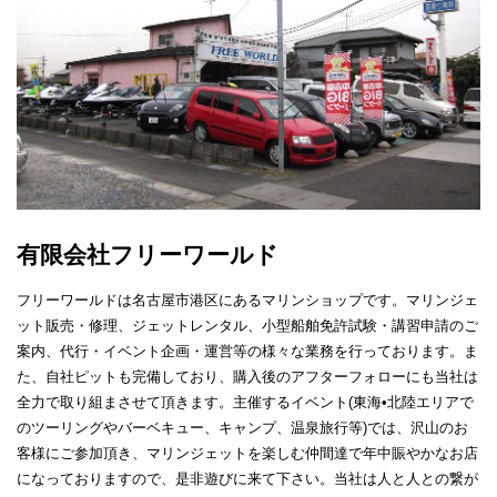
有限会社フリーワールド
フリーワールドは名古屋市港区にあるマリンショップです。マリンジェ
ット販売・修理、ジェットレンタル、小型船舶免許試験・講習申請のご
案内、代行・イベント企画・運営等の様々な業務を行っております。ま
た、自社ピットも完備しており、購入後のアフターフォローにも当社は
全力で取り組まさせて頂きます。主催するイベント(東海•北陸エリアで
のツーリングやバーベキュー、キャンプ、温泉旅行等)では、沢山のお
客様にご参加頂き、マリンジェットを楽しむ仲間達で年中賑やかなお店
になっておりますので、是非遊びに来て下さい。当社は人と人との繋が