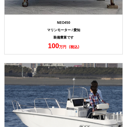
NEO450
マリンモーター / 愛知
装備豊富です
100
万円