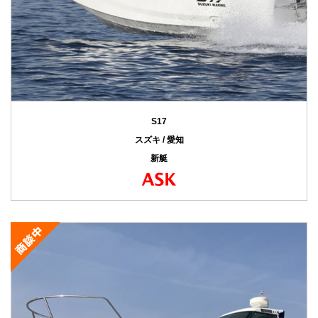
S17
スズキ / 愛知
新艇