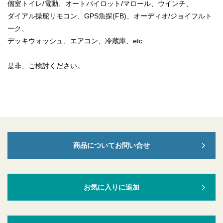
個室トイレ/電動、オートパイロット/マロール、ウインチ、
ダイアル操舵リモコン、GPS魚探(FB)、オーディオ/ジョイフルト
ーク、
デッキウォッシュ、エアコン、冷蔵庫、etc
是非、ご検討ください。
商品についてお問い合せ
お気に入りに追加