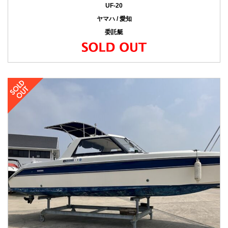
UF-20
ヤマハ / 愛知
委託艇