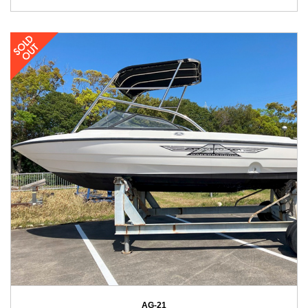
AG-21