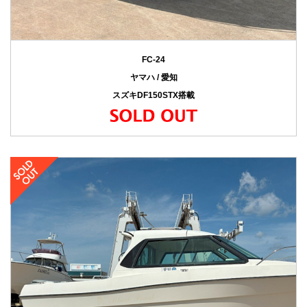
FC-24
ヤマハ / 愛知
スズキDF150STX搭載