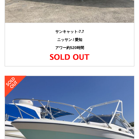
サンキャット-7.7
ニッサン / 愛知
アワー約520時間