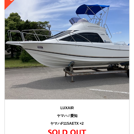
LUXAIR
ヤマハ / 愛知
ヤマハF115AETX ×2