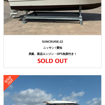
SUNCRUISE-22
ニッサン / 愛知
美艇、新品エンジン・GPS魚探付き！