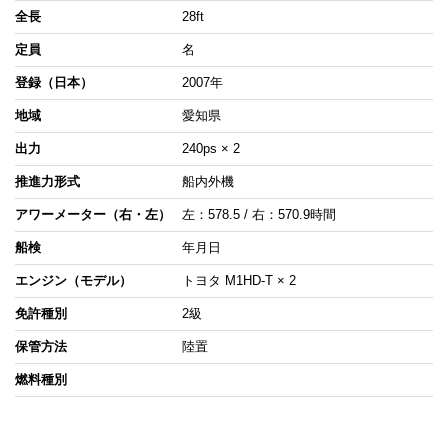
全長
28ft
定員
名
登録（日本）
2007年
地域
愛知県
出力
240ps × 2
推進力形式
船内外機
アワーメーター（右・左）
左：578.5 / 右：570.9時間
船検
年月日
エンジン（モデル）
トヨタ M1HD-T × 2
免許種別
2級
保管方法
陸置
燃料種別