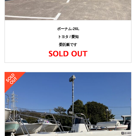
ポーナム-26L
トヨタ / 愛知
委託艇です