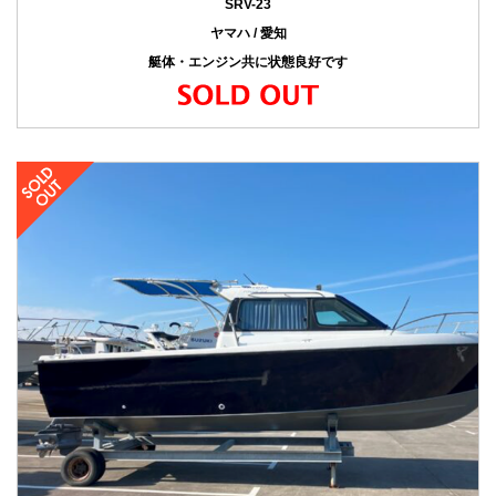
SRV-23
ヤマハ / 愛知
艇体・エンジン共に状態良好です