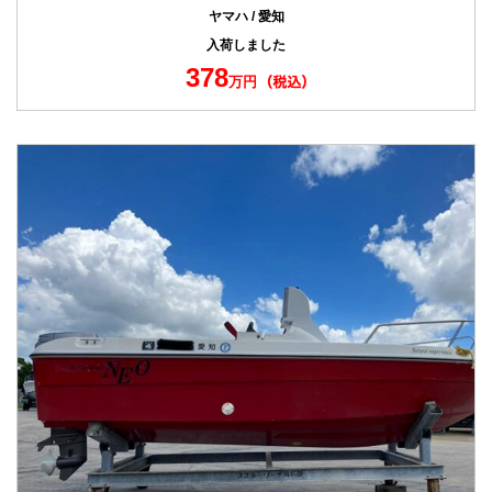
ヤマハ / 愛知
入荷しました
378
万円