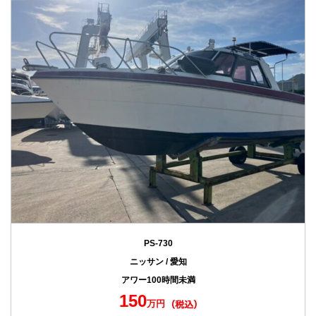
PS-730
ニッサン / 愛知
アワー100時間未満
150
万円