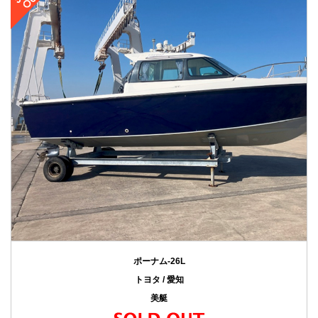
ポーナム-26L
トヨタ / 愛知
美艇