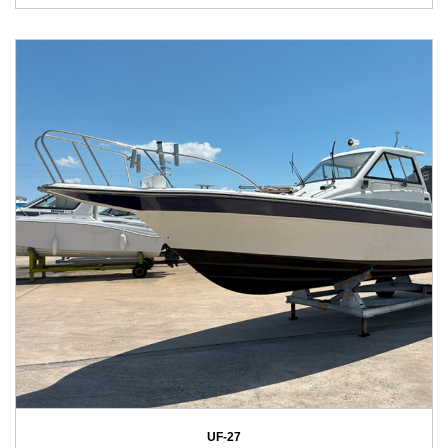
UF-27