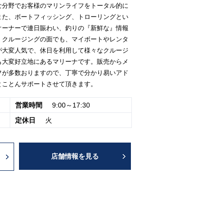
な分野でお客様のマリンライフをトータル的に
また、ボートフィッシング、トローリングとい
オーナーで連日賑わい、釣りの『新鮮な』情報
。クルージングの面でも、マイボートやレンタ
が大変人気で、休日を利用して様々なクルージ
も大変好立地にあるマリーナです。販売からメ
フが多数おりますので、丁寧で分かり易いアド
とことんサポートさせて頂きます。
営業時間
9:00～17:30
定休日
火
店舗情報を見る