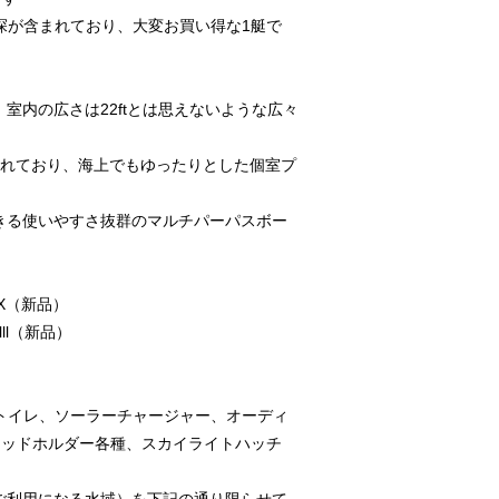
探が含まれており、大変お買い得な1艇で
室内の広さは22ftとは思えないような広々
。
されており、海上でもゆったりとした個室プ
。
きる使いやすさ抜群のマルチパーパスボー
TX（新品）
lll（新品）
ントイレ、ソーラーチャージャー、オーディ
ロッドホルダー各種、スカイライトハッチ