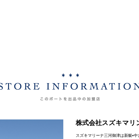
株式会社スズキマリ
スズキマリーナ三河御津は新艇•