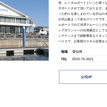
習、レンタルボートといった様々
サポートさせて頂いております。
った釣りを楽しまれている沢山の
が沢山集まって来るマリーナです
ルボートでの三河湾クルージング
ングポイントへの出発拠点として
ンテナンスまで経験豊富なスタッ
バイスで、お客様のスキル定着を
地域
愛知県
TEL
0533-76-3521
公式HP