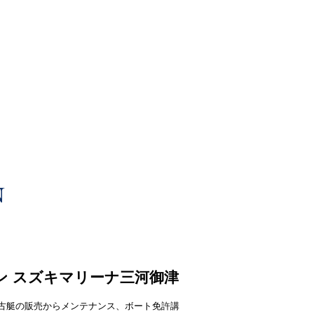
ン スズキマリーナ三河御津
中古艇の販売からメンテナンス、ボート免許講