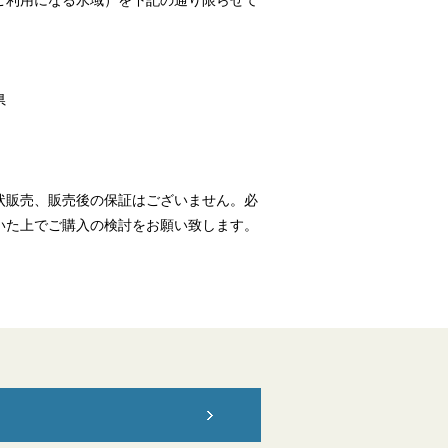
ご利用になる水域）を下記の通り限らせて
県
状販売、販売後の保証はございません。必
いた上でご購入の検討をお願い致します。