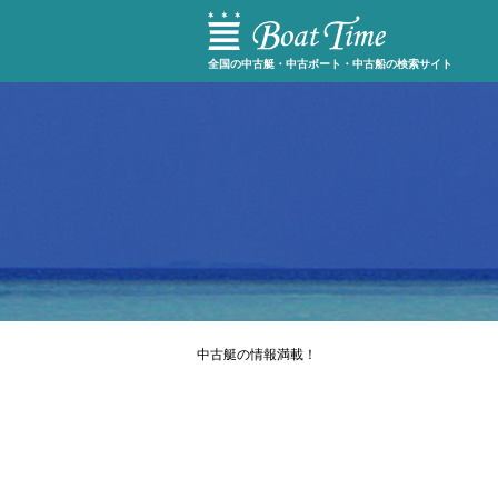
全国の中古艇・中古ボート・中古船の検索サイト
中古艇の情報満載！