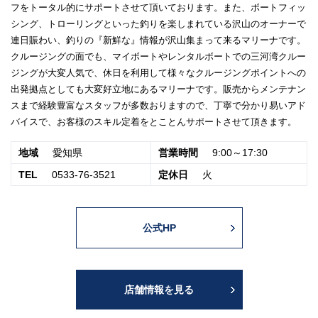
フをトータル的にサポートさせて頂いております。また、ボートフィッ
シング、トローリングといった釣りを楽しまれている沢山のオーナーで
連日賑わい、釣りの『新鮮な』情報が沢山集まって来るマリーナです。
クルージングの面でも、マイボートやレンタルボートでの三河湾クルー
ジングが大変人気で、休日を利用して様々なクルージングポイントへの
出発拠点としても大変好立地にあるマリーナです。販売からメンテナン
スまで経験豊富なスタッフが多数おりますので、丁寧で分かり易いアド
バイスで、お客様のスキル定着をとことんサポートさせて頂きます。
地域
愛知県
営業時間
9:00～17:30
TEL
0533-76-3521
定休日
火
公式HP
店舗情報を見る