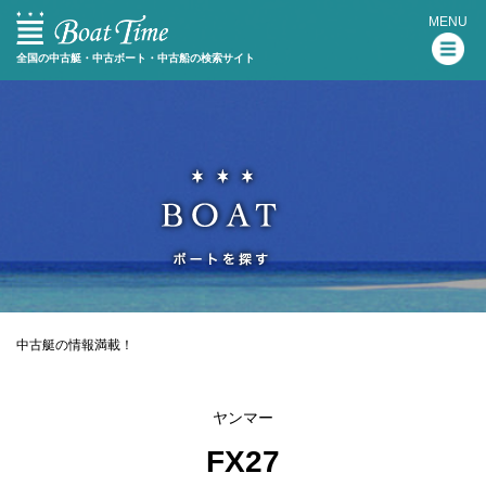
MENU
全国の中古艇・中古ボート・中古船の検索サイト
中古艇の情報満載！
ヤンマー
FX27