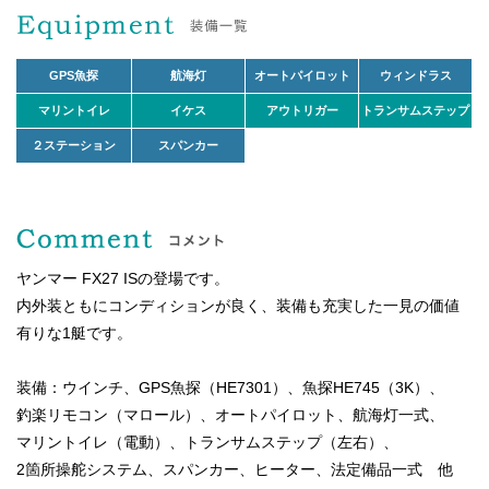
GPS魚探
航海灯
オートパイロット
ウィンドラス
マリントイレ
イケス
アウトリガー
トランサムステップ
２ステーション
スパンカー
ヤンマー FX27 ISの登場です。
内外装ともにコンディションが良く、装備も充実した一見の価値
有りな1艇です。
装備：ウインチ、GPS魚探（HE7301）、魚探HE745（3K）、
釣楽リモコン（マロール）、オートパイロット、航海灯一式、
マリントイレ（電動）、トランサムステップ（左右）、
2箇所操舵システム、スパンカー、ヒーター、法定備品一式 他