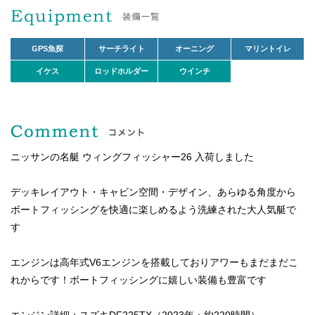
GPS魚探
サーチライト
オーニング
マリントイレ
イケス
ロッドホルダー
ウインチ
ニッサンの名艇 ウィングフィッシャー26 入荷しました
デッキレイアウト・キャビン空間・デザイン、あらゆる角度から
ボートフィッシングを快適に楽しめるよう洗練された大人気艇で
す
エンジンは高年式V6エンジンを搭載しておりアワーもまだまだこ
れからです！ボートフィッシングに嬉しい装備も豊富です