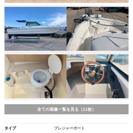
全ての画像一覧を見る（11枚）
タイプ
プレジャーボート