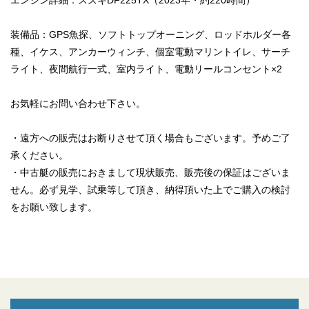
エンジン詳細：スズキDF225TX（2023年・約220時間）
装備品：GPS魚探、ソフトトップオーニング、ロッドホルダー各
種、イケス、アンカーウィンチ、個室電動マリントイレ、サーチ
ライト、夜間航行一式、室内ライト、電動リールコンセント×2
お気軽にお問い合わせ下さい。
・遠方への販売はお断りさせて頂く場合もございます。予めご了
承ください。
・中古艇の販売におきまして現状販売、販売後の保証はございま
せん。必ず見学、試乗等して頂き、納得頂いた上でご購入の検討
をお願い致します。