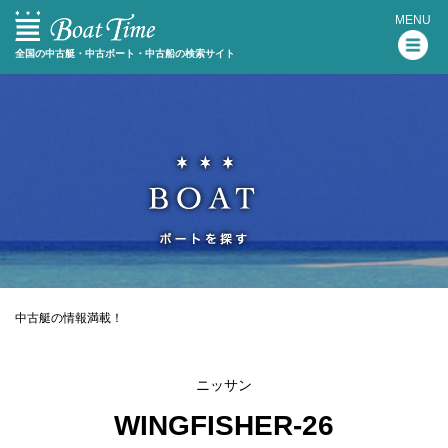
MENU
全国の中古艇・中古ボート・中古船の検索サイト
中古艇の情報満載！
ニッサン
WINGFISHER-26