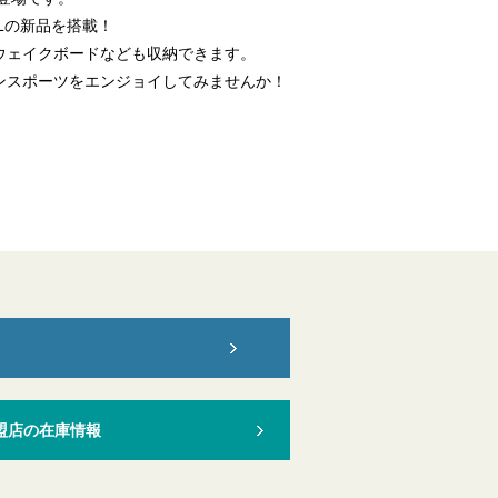
TLの新品を搭載！
ウェイクボードなども収納できます。
ンスポーツをエンジョイしてみませんか！
盟店の在庫情報