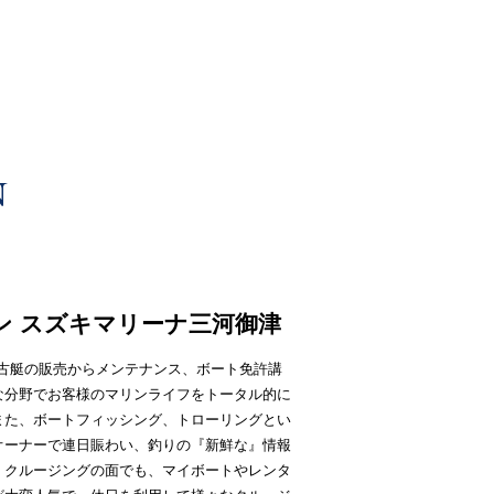
ン スズキマリーナ三河御津
中古艇の販売からメンテナンス、ボート免許講
な分野でお客様のマリンライフをトータル的に
また、ボートフィッシング、トローリングとい
オーナーで連日賑わい、釣りの『新鮮な』情報
。クルージングの面でも、マイボートやレンタ