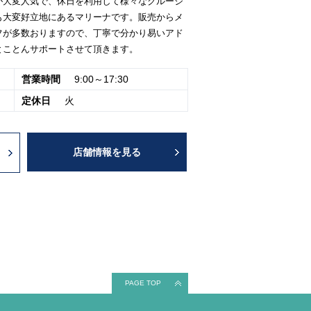
が大変人気で、休日を利用して様々なクルージ
も大変好立地にあるマリーナです。販売からメ
フが多数おりますので、丁寧で分かり易いアド
とことんサポートさせて頂きます。
営業時間
9:00～17:30
定休日
火
店舗情報を見る
PAGE TOP