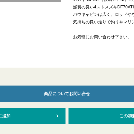
燃費の良い4ストスズキDF70A
バウキャビンは広く、ロッドや
気持ちの良い走りで釣りやマリ
お気軽にお問い合わせ下さい。
商品についてお問い合せ
に追加
この加