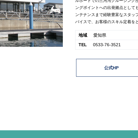
ルボートでの三河湾クルージング
ングポイントへの出発拠点として
ンテナンスまで経験豊富なスタッ
バイスで、お客様のスキル定着を
地域
愛知県
TEL
0533-76-3521
公式HP