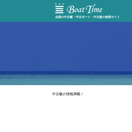
全国の中古艇・中古ボート・中古船の検索サイト
中古艇の情報満載！