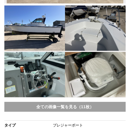
全ての画像一覧を見る（11枚）
タイプ
プレジャーボート