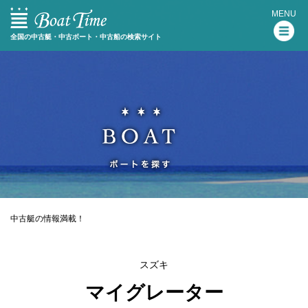
MENU
全国の中古艇・中古ボート・中古船の検索サイト
中古艇の情報満載！
スズキ
マイグレーター