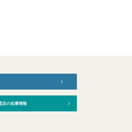
。
盟店の在庫情報