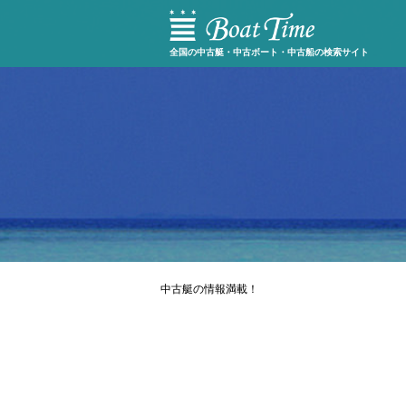
全国の中古艇・中古ボート・中古船の検索サイト
中古艇の情報満載！