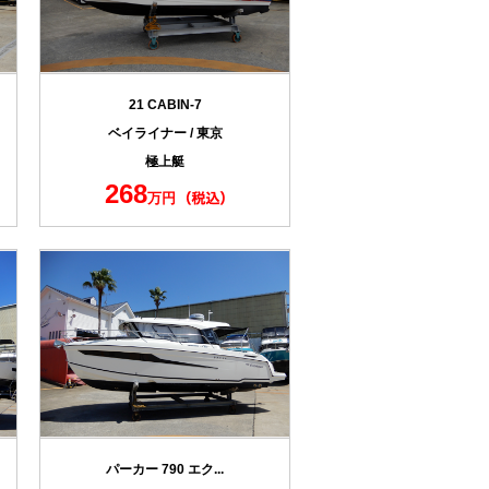
21 CABIN-7
ベイライナー / 東京
極上艇
268
万円
パーカー 790 エク...