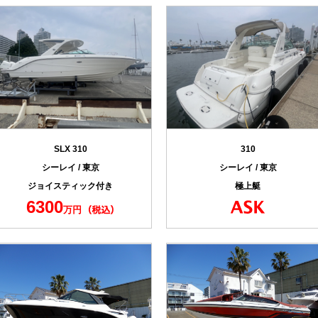
SLX 310
310
シーレイ / 東京
シーレイ / 東京
ジョイスティック付き
極上艇
6300
万円