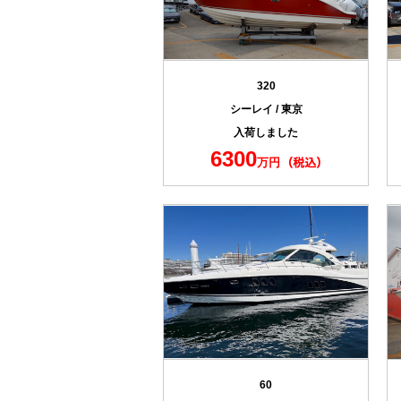
320
シーレイ / 東京
入荷しました
6300
万円
60