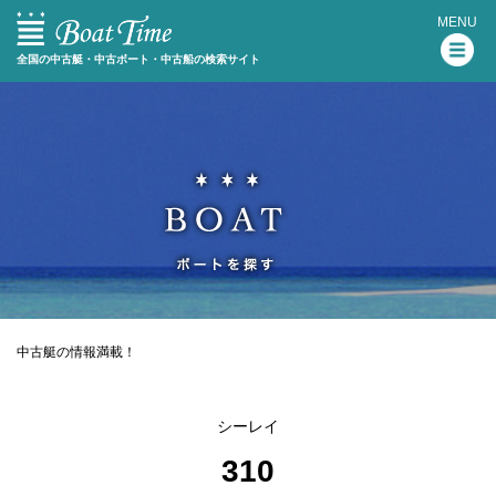
MENU
全国の中古艇・中古ボート・中古船の検索サイト
中古艇の情報満載！
シーレイ
310