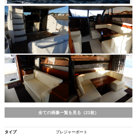
全ての画像一覧を見る（21枚）
タイプ
プレジャーボート