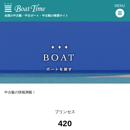
MENU
全国の中古艇・中古ボート・中古船の検索サイト
中古艇の情報満載！
プリンセス
420