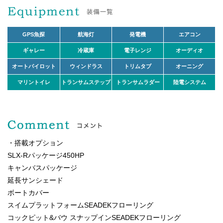
GPS魚探
航海灯
発電機
エアコン
ギャレー
冷蔵庫
電子レンジ
オーディオ
オートパイロット
ウィンドラス
トリムタブ
オーニング
マリントイレ
トランサムステップ
トランサムラダー
陸電システム
・搭載オプション
SLX-Rパッケージ450HP
キャンバスパッケージ
延長サンシェード
ボートカバー
スイムプラットフォームSEADEKフローリング
コックピット&バウ スナップインSEADEKフローリング