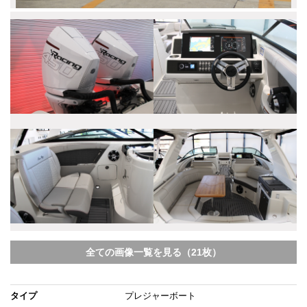
全ての画像一覧を見る（21枚）
タイプ
プレジャーボート