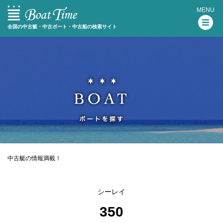
MENU
全国の中古艇・中古ボート・中古船の検索サイト
中古艇の情報満載！
シーレイ
350