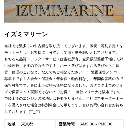
イズミマリーン
当社では数多くの中古艇を取り扱ってございます。激安！薄利多売！を
モットーとし、お客様に十分満足して頂く事を願いとしております。
もちろん品質・アフターサービスは当社所有、全天候型整備工場にて対
応修理致しますので万全です！！ボート選びはまずお店選びから！保
管・修理のことなど、なんでもご相談ください！！ 陸置保管メンバー
募集中です！入会金・保証金・年会費・船台料なし、年間保管料のみで
保管可能です。更に上下架料も無料になりました。カタログ上でのサイ
ズで保管ＯＫ！実測ではないのでお得！！ 当社マリーナは淡水ですの
で陸上後のエンジンの水洗いは必要ありません。当社にてモーターボー
トを購入された場合は特別料金にて承ります。ぜひお問い合わせお待ち
しております（*^_^*）
地域
東京都
営業時間
AM9:30～PM6:00