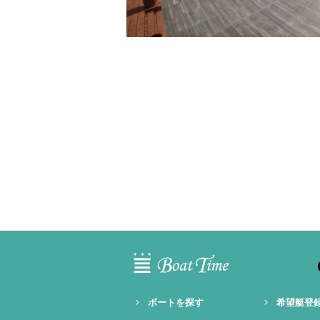
ボートを探す
希望艇登