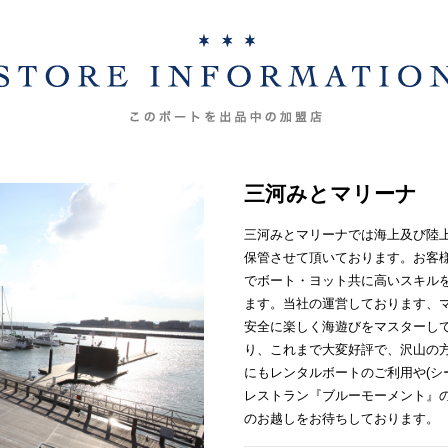
三河みとマリーナ
三河みとマリーナでは海上及び陸
保管させて頂いております。お客
でボート・ヨット共に高いスキル
ます。当社の運営しております、
安全に楽しく海遊びをマスターして
り、これまで大変好評で、沢山の
にもレンタルボートのご利用や(シ
レストラン『ブルーモーメント』
のお越しをお待ちしております。