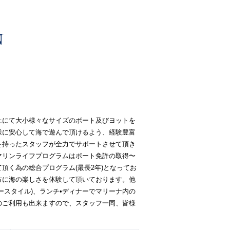
上にて大小様々なサイズのボート及びヨットを
様に安心して海で遊んで頂けるよう、経験豊富
を持ったスタッフが全力でサポートさせて頂き
マリンライフプログラムはボート免許の取得〜
頂く為の総合プログラム(最長2年)となってお
方に海の楽しさを体験して頂いております。他
ースタイル)、ランチ•ディナーでマリーナ内の
のご利用も出来ますので、スタッフ一同、皆様