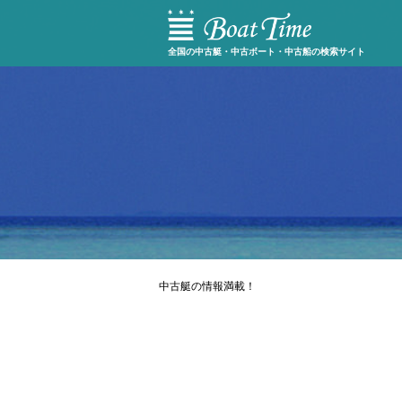
全国の中古艇・中古ボート・中古船の検索サイト
中古艇の情報満載！