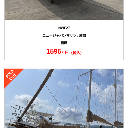
NWF27
ニュージャパンマリン / 愛知
新艇
1595
万円