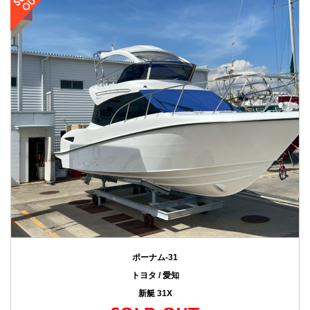
ポーナム-31
トヨタ / 愛知
新艇 31X