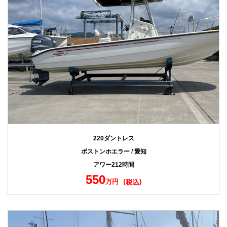
220ダントレス
ボストンホエラー / 愛知
アワー212時間
550
万円