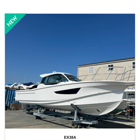
EX38A