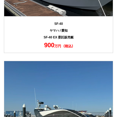
SF-40
ヤマハ / 愛知
SF-40 EX 委託販売艇
900
万円