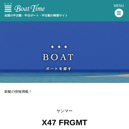
MENU
全国の中古艇・中古ボート・中古船の検索サイト
新艇の情報満載！
ヤンマー
X47 FRGMT