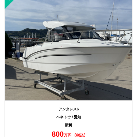
アンタレス6
ベネトウ / 愛知
新艇
800
万円