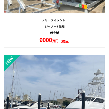
メリーフィッシャ...
ジャノー / 愛知
希少艇
9000
万円