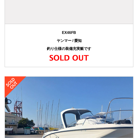
EX46FB
ヤンマー / 愛知
釣り仕様の装備充実艇です