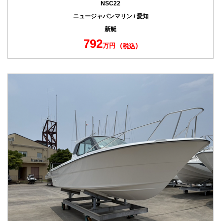
NSC22
ニュージャパンマリン / 愛知
新艇
792
万円