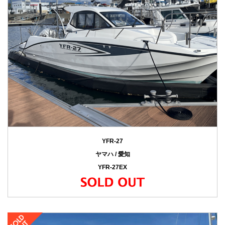
YFR-27
ヤマハ / 愛知
YFR-27EX