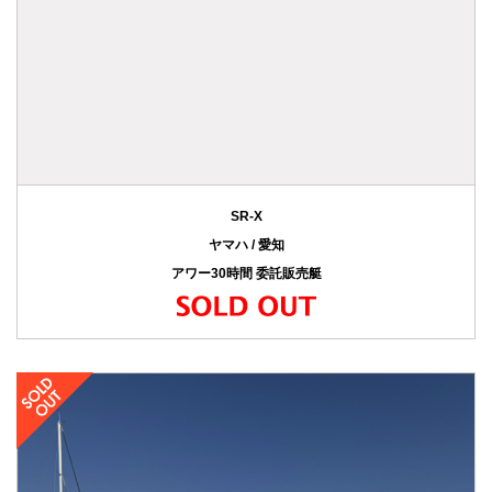
SR-X
ヤマハ / 愛知
アワー30時間 委託販売艇