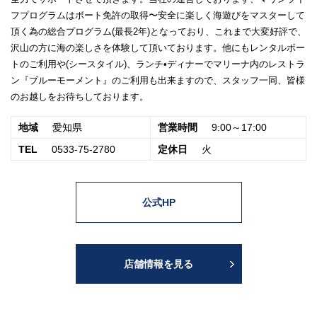
フプログラムはボート免許の取得〜安全に楽しく海遊びをマスターして
頂く為の総合プログラム(最長2年)となっており、これまで大変好評で、
沢山の方に海の楽しさを体験して頂いております。他にもレンタルボー
トのご利用や(シースタイル)、ランチ•ディナーでマリーナ内のレストラ
ン『ブルーモーメント』のご利用も出来ますので、スタッフ一同、皆様
のお越しをお待ちしております。
地域
愛知県
営業時間
9:00～17:00
TEL
0533-75-2780
定休日
火
公式HP
店舗情報を見る