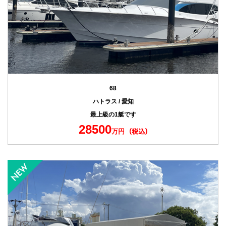
68
ハトラス / 愛知
最上級の1艇です
28500
万円