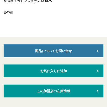
発電機：カミンズオナン13.5KW
委託艇
商品についてお問い合せ
お気に入りに追加
この加盟店の在庫情報