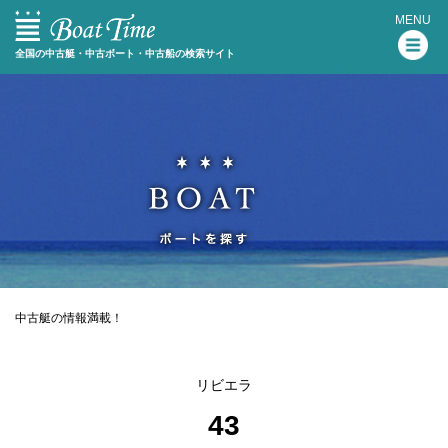
MENU
全国の中古艇・中古ボート・中古船の検索サイト
中古艇の情報満載！
リビエラ
43