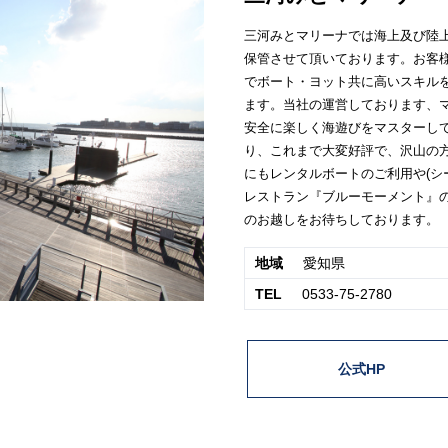
三河みとマリーナでは海上及び陸
保管させて頂いております。お客
でボート・ヨット共に高いスキル
ます。当社の運営しております、
安全に楽しく海遊びをマスターして
り、これまで大変好評で、沢山の
にもレンタルボートのご利用や(シ
レストラン『ブルーモーメント』
のお越しをお待ちしております。
地域
愛知県
TEL
0533-75-2780
公式HP