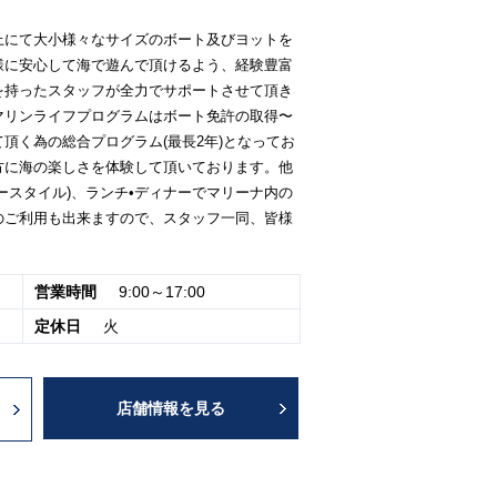
上にて大小様々なサイズのボート及びヨットを
様に安心して海で遊んで頂けるよう、経験豊富
を持ったスタッフが全力でサポートさせて頂き
マリンライフプログラムはボート免許の取得〜
頂く為の総合プログラム(最長2年)となってお
方に海の楽しさを体験して頂いております。他
ースタイル)、ランチ•ディナーでマリーナ内の
のご利用も出来ますので、スタッフ一同、皆様
営業時間
9:00～17:00
定休日
火
店舗情報を見る