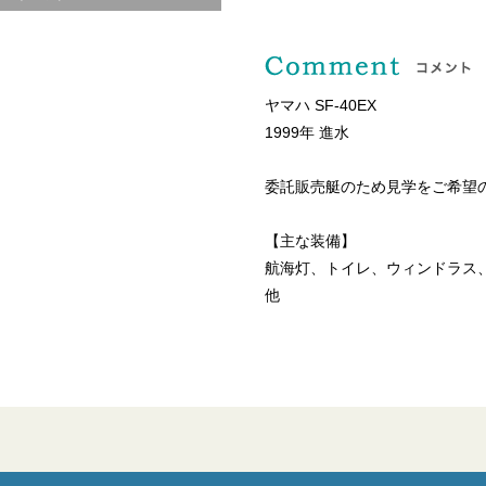
ヤマハ SF-40EX
1999年 進水
委託販売艇のため見学をご希望
【主な装備】
航海灯、トイレ、ウィンドラス、
他