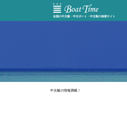
全国の中古艇・中古ボート・中古船の検索サイト
中古艇の情報満載！