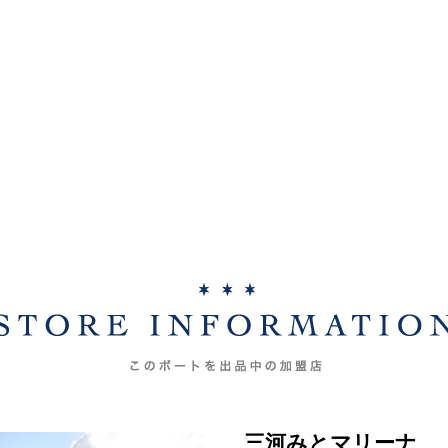
三河みとマリーナ