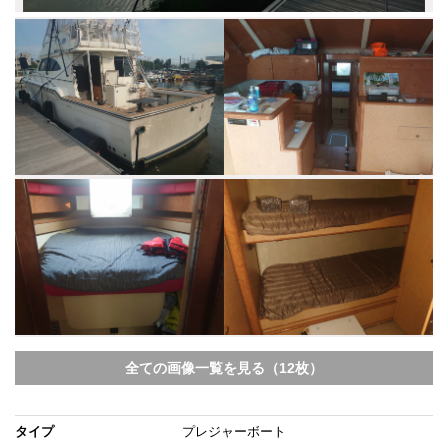
全ての画像一覧を見る（12枚）
タイプ
プレジャーボート