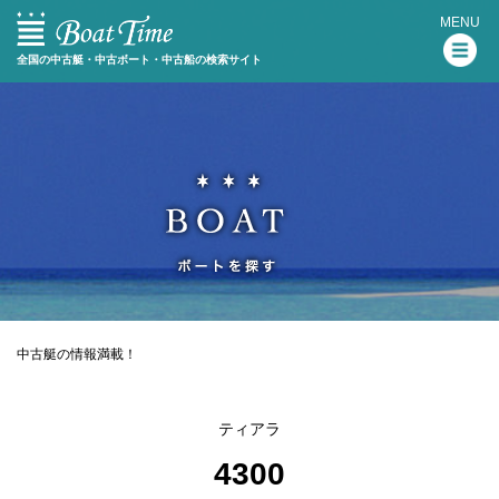
MENU
全国の中古艇・中古ボート・中古船の検索サイト
中古艇の情報満載！
ティアラ
4300