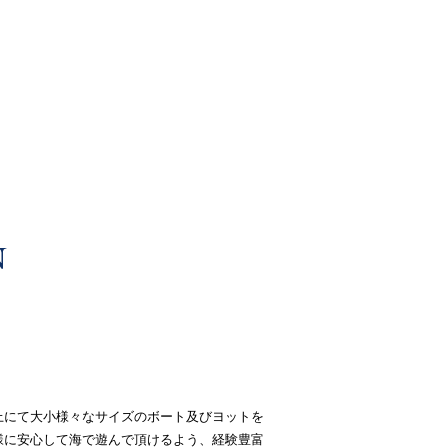
上にて大小様々なサイズのボート及びヨットを
様に安心して海で遊んで頂けるよう、経験豊富