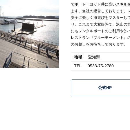
でボート・ヨット共に高いスキル
ます。当社の運営しております、
安全に楽しく海遊びをマスターして
り、これまで大変好評で、沢山の
にもレンタルボートのご利用や(シ
レストラン『ブルーモーメント』
のお越しをお待ちしております。
地域
愛知県
TEL
0533-75-2780
公式HP