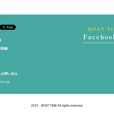
録
艇登録
へお問い合せ
okページ
2015 BOAT TIME All rights reserved.