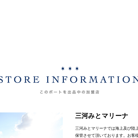
三河みとマリーナ
三河みとマリーナでは海上及び陸
保管させて頂いております。お客