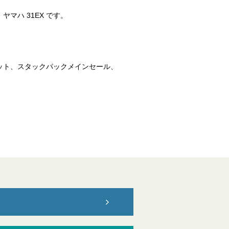
マハ 31EX です。
ット、スタックパックメインセール、