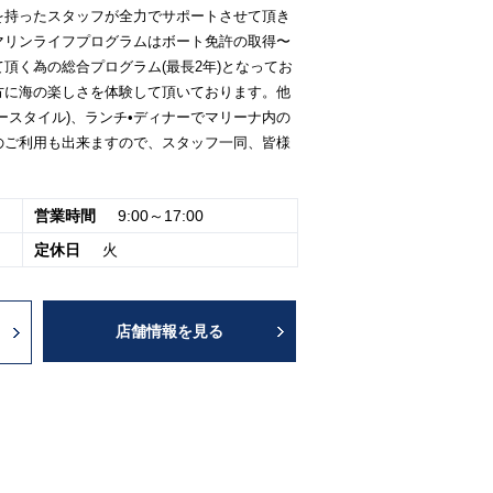
を持ったスタッフが全力でサポートさせて頂き
マリンライフプログラムはボート免許の取得〜
頂く為の総合プログラム(最長2年)となってお
方に海の楽しさを体験して頂いております。他
ースタイル)、ランチ•ディナーでマリーナ内の
のご利用も出来ますので、スタッフ一同、皆様
営業時間
9:00～17:00
定休日
火
店舗情報を見る