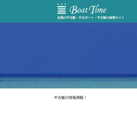
全国の中古艇・中古ボート・中古船の検索サイト
中古艇の情報満載！