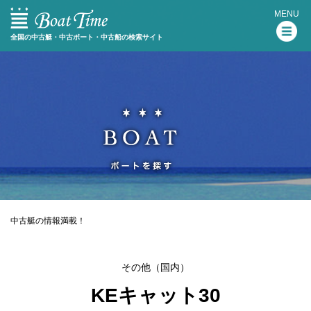
MENU
全国の中古艇・中古ボート・中古船の検索サイト
中古艇の情報満載！
その他（国内）
KEキャット30