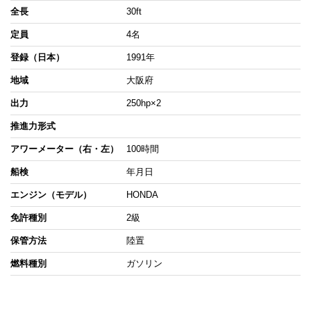
全長
30ft
定員
4名
登録（日本）
1991年
地域
大阪府
出力
250hp×2
推進力形式
アワーメーター（右・左）
100時間
船検
年月日
エンジン（モデル）
HONDA
免許種別
2級
保管方法
陸置
燃料種別
ガソリン