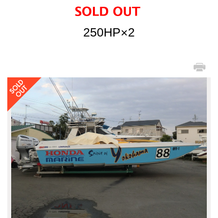
250HP×2