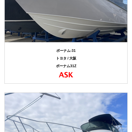
ポーナム-31
トヨタ / 大阪
ポーナム31Z