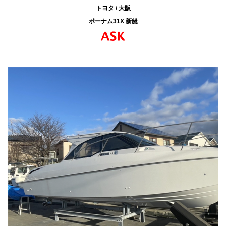
トヨタ / 大阪
ポーナム31X 新艇