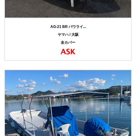
AG-21 BR バウライ...
ヤマハ / 大阪
全カバー