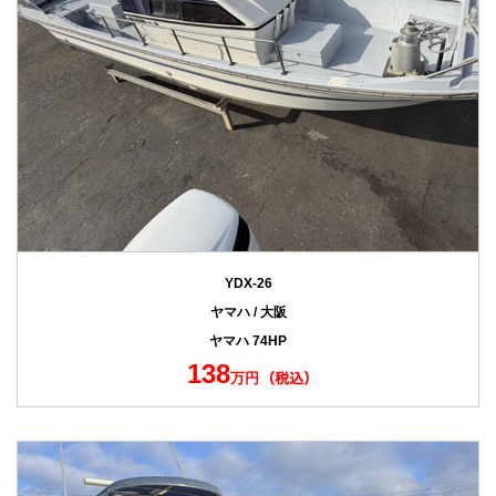
YDX-26
ヤマハ / 大阪
ヤマハ 74HP
138
万円