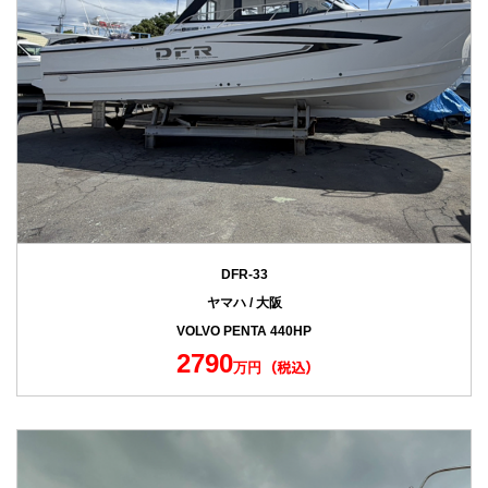
DFR-33
ヤマハ / 大阪
VOLVO PENTA 440HP
2790
万円