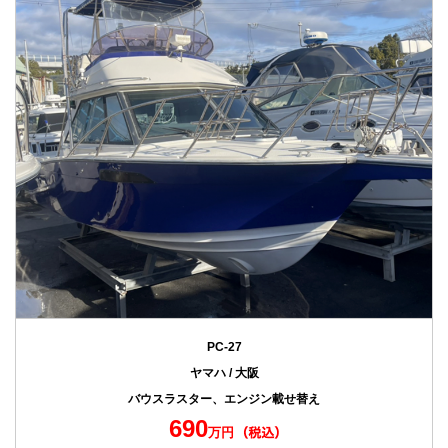
PC-27
ヤマハ / 大阪
バウスラスター、エンジン載せ替え
690
万円