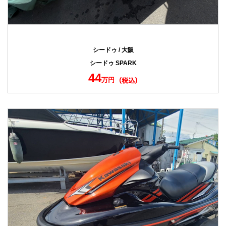
シードゥ / 大阪
シードゥ SPARK
44
万円