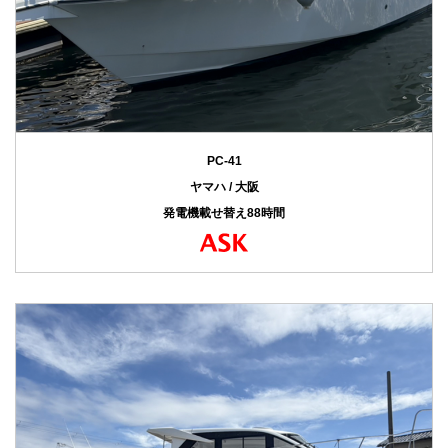
PC-41
ヤマハ / 大阪
発電機載せ替え88時間