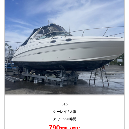
315
シーレイ / 大阪
アワー550時間
790
万円