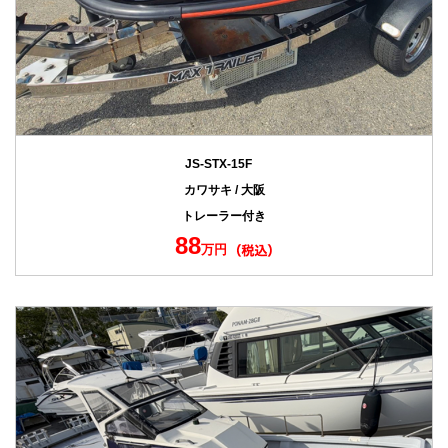
JS-STX-15F
カワサキ / 大阪
トレーラー付き
88
万円