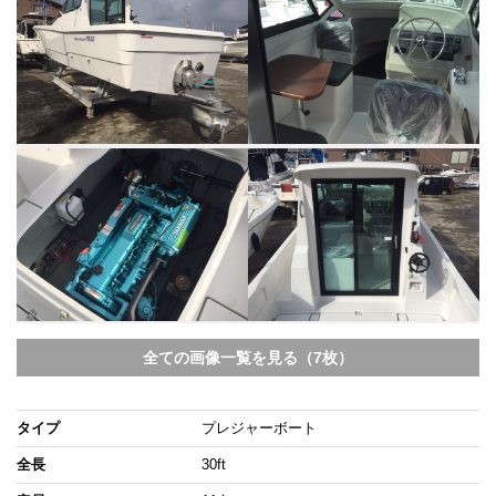
全ての画像一覧を見る（7枚）
タイプ
プレジャーボート
全長
30ft