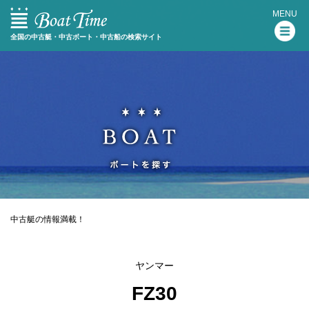
MENU
全国の中古艇・中古ボート・中古船の検索サイト
中古艇の情報満載！
ヤンマー
FZ30