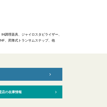
IH調理器具、ジャイロスタビライザー、
HF、昇降式トランサムステップ、他
盟店の在庫情報