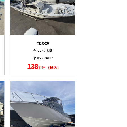
YDX-26
ヤマハ / 大阪
ヤマハ 74HP
138
万円