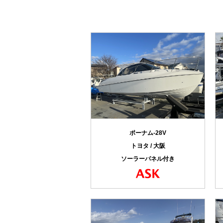
ポーナム-28V
トヨタ / 大阪
ソーラーパネル付き