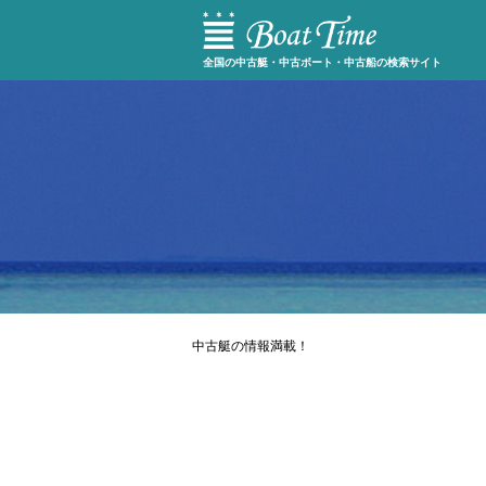
全国の中古艇・中古ボート・中古船の検索サイト
中古艇の情報満載！