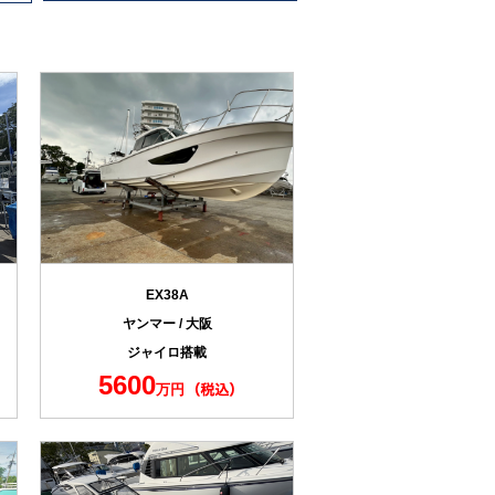
EX38A
ヤンマー / 大阪
ジャイロ搭載
5600
万円