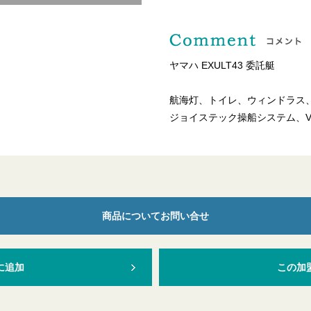
ヤマハ EXULT43 委託艇
航海灯、トイレ、ウィンドラス、
ジョイステック操船システム、V
商品についてお問い合せ
に追加
この加