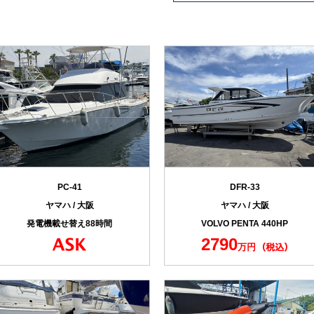
PC-41
DFR-33
ヤマハ / 大阪
ヤマハ / 大阪
発電機載せ替え88時間
VOLVO PENTA 440HP
2790
万円