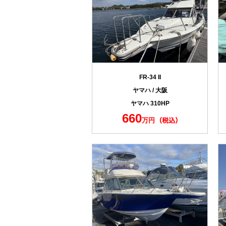
FR-34 II
ヤマハ / 大阪
ヤマハ 310HP
660
万円