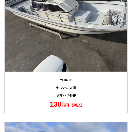
YDX-26
ヤマハ / 大阪
ヤマハ 74HP
138
万円