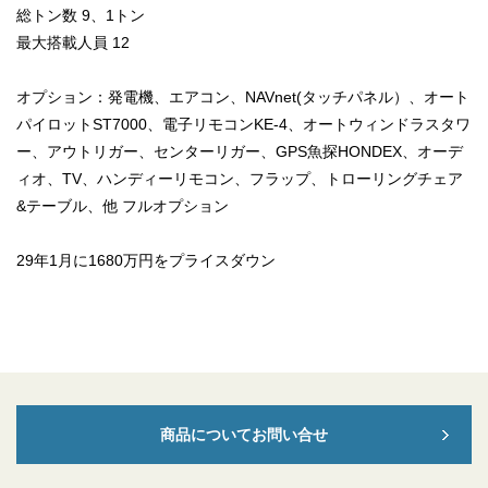
総トン数 9、1トン
最大搭載人員 12
オプション：発電機、エアコン、NAVnet(タッチパネル）、オート
パイロットST7000、電子リモコンKE-4、オートウィンドラスタワ
ー、アウトリガー、センターリガー、GPS魚探HONDEX、オーデ
ィオ、TV、ハンディーリモコン、フラップ、トローリングチェア
&テーブル、他 フルオプション
29年1月に1680万円をプライスダウン
商品についてお問い合せ