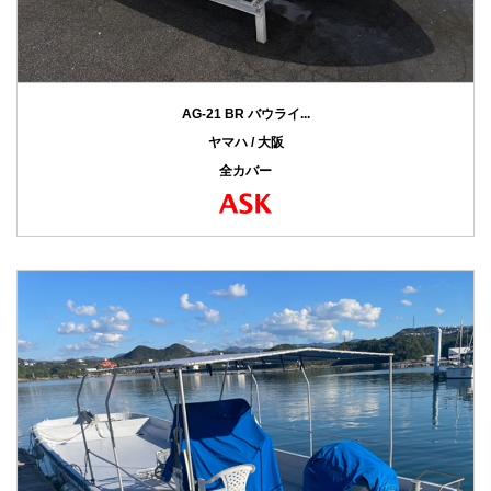
AG-21 BR バウライ...
ヤマハ / 大阪
全カバー