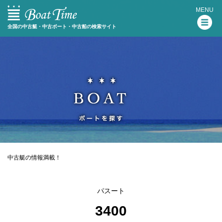
MENU
全国の中古艇・中古ボート・中古船の検索サイト
中古艇の情報満載！
パスート
3400