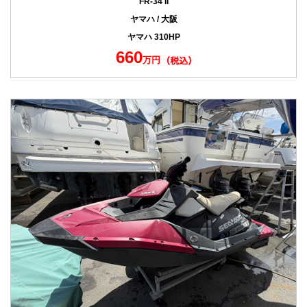
FR-34 II
ヤマハ / 大阪
ヤマハ 310HP
660
万円