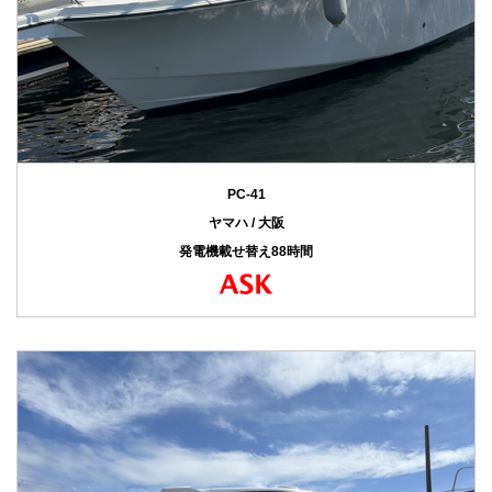
PC-41
ヤマハ / 大阪
発電機載せ替え88時間