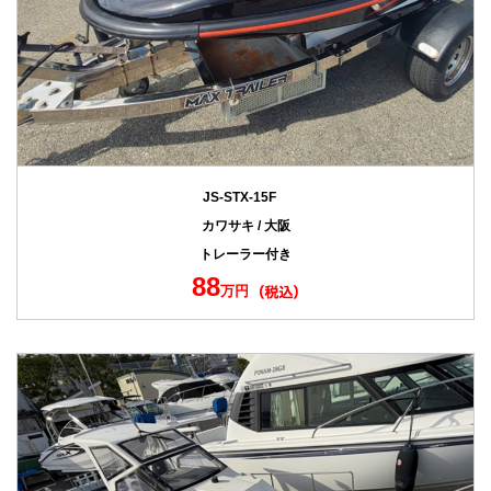
JS-STX-15F
カワサキ / 大阪
トレーラー付き
88
万円