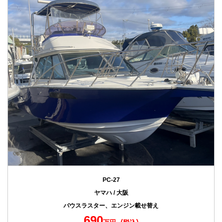
PC-27
ヤマハ / 大阪
バウスラスター、エンジン載せ替え
690