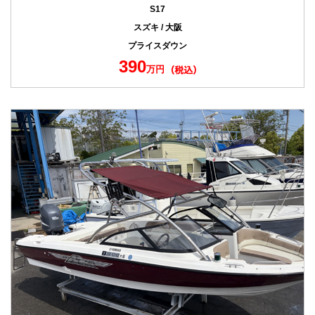
S17
スズキ / 大阪
プライスダウン
390
万円