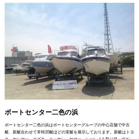
ボートセンター二色の浜
ボートセンター二色の浜はボートセンターグループの中心店舗で中古
艇、新艇合わせて常時20艇ほどの実艇を展示しております。新艇はトヨ