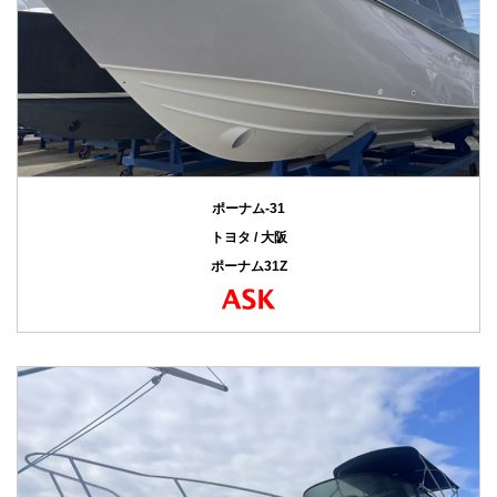
ポーナム-31
トヨタ / 大阪
ポーナム31Z