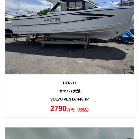
DFR-33
ヤマハ / 大阪
VOLVO PENTA 440HP
2790
万円