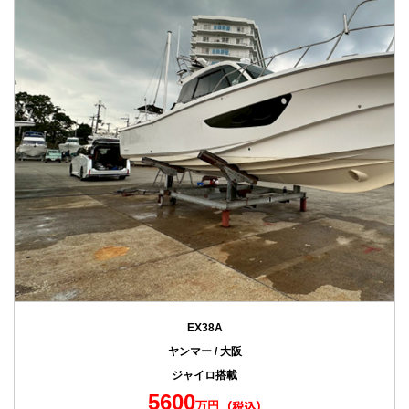
EX38A
ヤンマー / 大阪
ジャイロ搭載
5600
万円