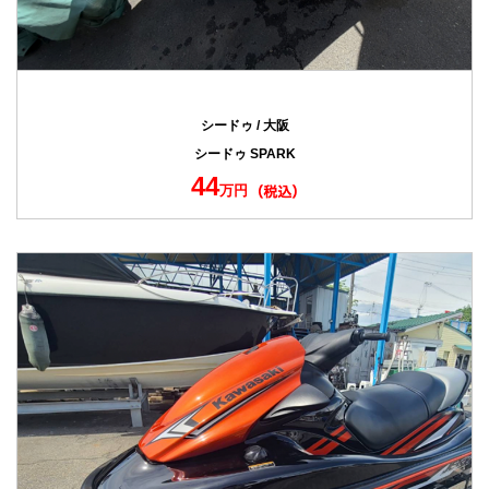
シードゥ / 大阪
シードゥ SPARK
44
万円