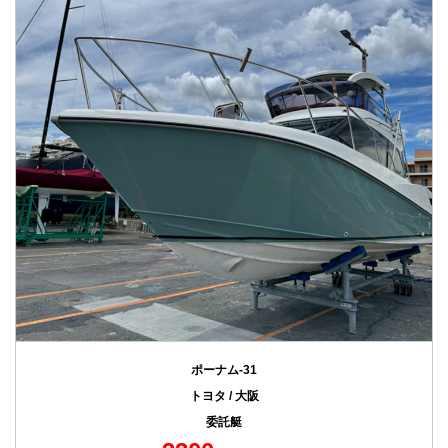
ポーナム-31
トヨタ / 大阪
委託艇