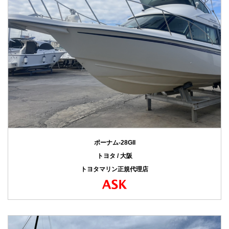
ポーナム-28GII
トヨタ / 大阪
トヨタマリン正規代理店