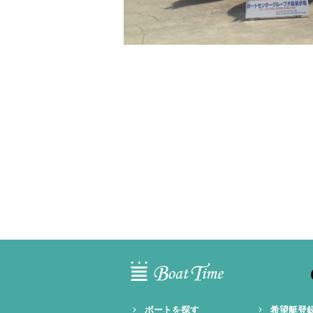
ボートを探す
希望艇登