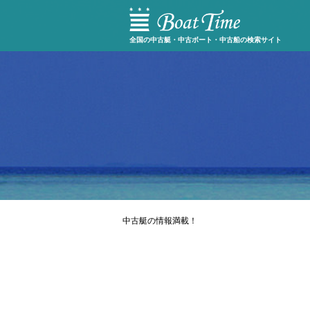
全国の中古艇・中古ボート・中古船の検索サイト
中古艇の情報満載！